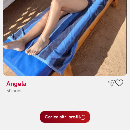
Angela
50 anni
Carica altri profili