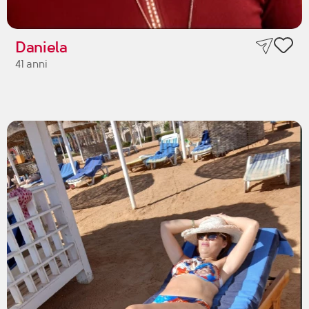
Daniela
41 anni