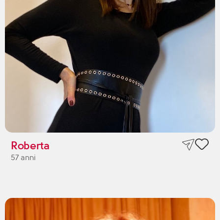
Roberta
57 anni