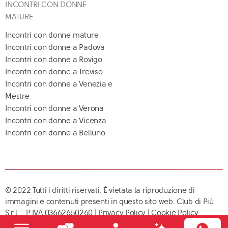
INCONTRI CON DONNE
MATURE
Incontri con donne mature
Incontri con donne a Padova
Incontri con donne a Rovigo
Incontri con donne a Treviso
Incontri con donne a Venezia e
Mestre
Incontri con donne a Verona
Incontri con donne a Vicenza
Incontri con donne a Belluno
© 2022 Tutti i diritti riservati. È vietata la riproduzione di
immagini e contenuti presenti in questo sito web. Club di Più
S.r.l. - P.IVA 03662650260 |
Privacy Policy
|
Cookie Policy