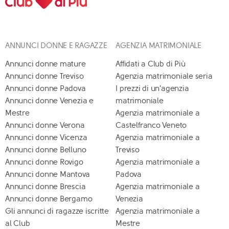
ANNUNCI DONNE E RAGAZZE
AGENZIA MATRIMONIALE
Annunci donne mature
Affidati a Club di Più
Annunci donne Treviso
Agenzia matrimoniale seria
Annunci donne Padova
I prezzi di un'agenzia
Annunci donne Venezia e
matrimoniale
Mestre
Agenzia matrimoniale a
Annunci donne Verona
Castelfranco Veneto
Annunci donne Vicenza
Agenzia matrimoniale a
Annunci donne Belluno
Treviso
Annunci donne Rovigo
Agenzia matrimoniale a
Annunci donne Mantova
Padova
Annunci donne Brescia
Agenzia matrimoniale a
Annunci donne Bergamo
Venezia
Gli annunci di ragazze iscritte
Agenzia matrimoniale a
al Club
Mestre