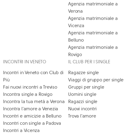
Agenzia matrimoniale a
Verona
Agenzia matrimoniale a
Vicenza
Agenzia matrimoniale a
Belluno
Agenzia matrimoniale a
Rovigo
INCONTRI IN VENETO
IL CLUB PER I SINGLE
Incontri in Veneto con Club di
Ragazze single
Più
Viaggi di gruppo per single
Fai nuovi incontri a Treviso
Gruppi per single
Incontra single a Rovigo
Uomini single
Incontra la tua metà a Verona
Ragazzi single
Incontra l'amore a Venezia
Nuovi incontri
Incontri e amicizie a Belluno
Trova l'amore
Incontri con single a Padova
Incontri a Vicenza