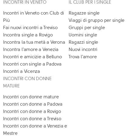
INCONTRI IN VENETO
IL CLUB PER I SINGLE
Incontri in Veneto con Club di
Ragazze single
Più
Viaggi di gruppo per single
Fai nuovi incontri a Treviso
Gruppi per single
Incontra single a Rovigo
Uomini single
Incontra la tua metà a Verona
Ragazzi single
Incontra l'amore a Venezia
Nuovi incontri
Incontri e amicizie a Belluno
Trova l'amore
Incontri con single a Padova
Incontri a Vicenza
INCONTRI CON DONNE
MATURE
Incontri con donne mature
Incontri con donne a Padova
Incontri con donne a Rovigo
Incontri con donne a Treviso
Incontri con donne a Venezia e
Mestre