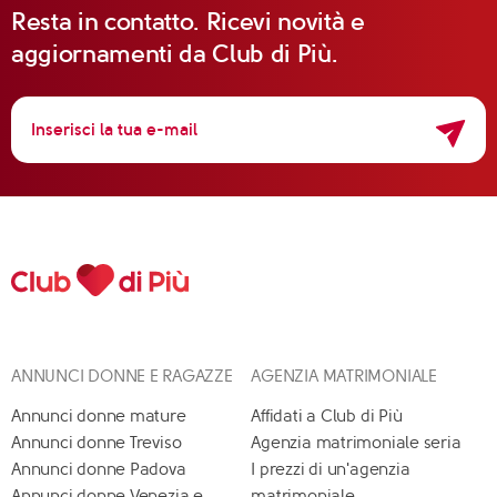
Resta in contatto. Ricevi novità e
aggiornamenti da Club di Più.
ANNUNCI DONNE E RAGAZZE
AGENZIA MATRIMONIALE
Annunci donne mature
Affidati a Club di Più
Annunci donne Treviso
Agenzia matrimoniale seria
Annunci donne Padova
I prezzi di un'agenzia
Annunci donne Venezia e
matrimoniale