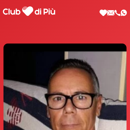
Scopri Club di Più
Le testimonianze Club di Più
La fondatrice Valeria Pilla
Annunci Donne
Agenzia matrimoniale Club di Più
Love Notebook