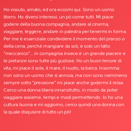
Ho vissuto, amato, ed ora eccomi qui. Sono un uomo
libero. Ho diversi interessi, un pò come tutti. Mi piace
godere della buona compagnia, andare al cinema,
viaggiare, leggere, andare in palestra per tenermi in forma.
Per me è essenziale condividere il momento del pranzo o
della cena, perché mangiare da soli, è solo un fatto
"meccanico"... in compagnia invece è un grande piacere e
le pietanze sono tutte più gustose. Ho un buon tenore di
vita, mi piace il sole, il mare, il nuoto, la barca. Insomma
non sono un uomo che si annoia, ma non sono nemmeno
sempre sotto "pressione" mi piace anche godermi il relax.
Cerco una donna libera innanzitutto, in modo da poter
viaggiare assieme, tempi e modi permettendo. Io ho una
cultura buona e mi aggiorno, cerco quindi una donna con
la quale disquisire di tutto un pò!