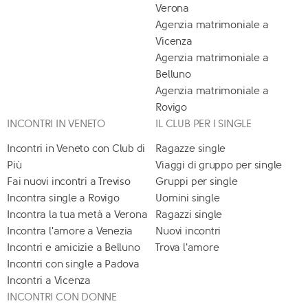
Verona
Agenzia matrimoniale a
Vicenza
Agenzia matrimoniale a
Belluno
Agenzia matrimoniale a
Rovigo
INCONTRI IN VENETO
IL CLUB PER I SINGLE
Incontri in Veneto con Club di
Ragazze single
Più
Viaggi di gruppo per single
Fai nuovi incontri a Treviso
Gruppi per single
Incontra single a Rovigo
Uomini single
Incontra la tua metà a Verona
Ragazzi single
Incontra l'amore a Venezia
Nuovi incontri
Incontri e amicizie a Belluno
Trova l'amore
Incontri con single a Padova
Incontri a Vicenza
INCONTRI CON DONNE