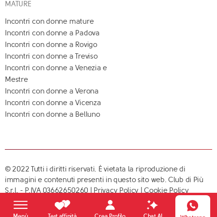
MATURE
Incontri con donne mature
Incontri con donne a Padova
Incontri con donne a Rovigo
Incontri con donne a Treviso
Incontri con donne a Venezia e
Mestre
Incontri con donne a Verona
Incontri con donne a Vicenza
Incontri con donne a Belluno
© 2022 Tutti i diritti riservati. È vietata la riproduzione di
immagini e contenuti presenti in questo sito web. Club di Più
S.r.l. - P.IVA 03662650260 |
Privacy Policy
|
Cookie Policy
Crea Profilo
Menù
Test affinità
Chat AI