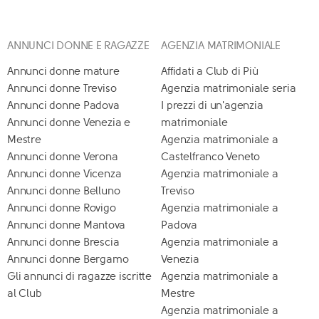
ANNUNCI DONNE E RAGAZZE
AGENZIA MATRIMONIALE
Annunci donne mature
Affidati a Club di Più
Annunci donne Treviso
Agenzia matrimoniale seria
Annunci donne Padova
I prezzi di un'agenzia
Annunci donne Venezia e
matrimoniale
Mestre
Agenzia matrimoniale a
Annunci donne Verona
Castelfranco Veneto
Annunci donne Vicenza
Agenzia matrimoniale a
Annunci donne Belluno
Treviso
Annunci donne Rovigo
Agenzia matrimoniale a
Annunci donne Mantova
Padova
Annunci donne Brescia
Agenzia matrimoniale a
Annunci donne Bergamo
Venezia
Gli annunci di ragazze iscritte
Agenzia matrimoniale a
al Club
Mestre
Agenzia matrimoniale a