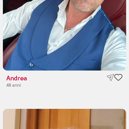
Andrea
48 anni