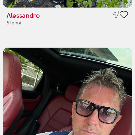
Alessandro
51 anni