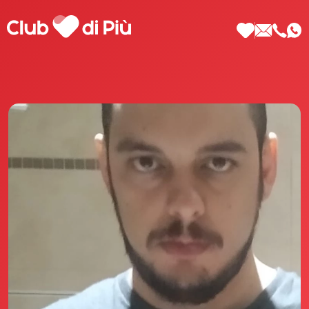
Scopri Club di Più
Le testimonianze Club di Più
La fondatrice Valeria Pilla
Annunci Donne
Agenzia matrimoniale Club di Più
Love Notebook