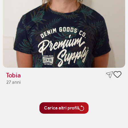
Tobia
27 anni
Carica altri profili