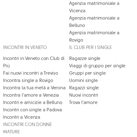
Agenzia matrimoniale a
Vicenza
Agenzia matrimoniale a
Belluno
Agenzia matrimoniale a
Rovigo
INCONTRI IN VENETO
IL CLUB PER I SINGLE
Incontri in Veneto con Club di
Ragazze single
Più
Viaggi di gruppo per single
Fai nuovi incontri a Treviso
Gruppi per single
Incontra single a Rovigo
Uomini single
Incontra la tua metà a Verona
Ragazzi single
Incontra l'amore a Venezia
Nuovi incontri
Incontri e amicizie a Belluno
Trova l'amore
Incontri con single a Padova
Incontri a Vicenza
INCONTRI CON DONNE
MATURE