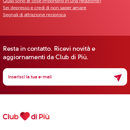
Quali sono le cose importanti in una relazione?
Sei depresso e credi di non saper amare
Segnali di attrazione reciproca
Resta in contatto. Ricevi novità e
aggiornamenti da Club di Più.