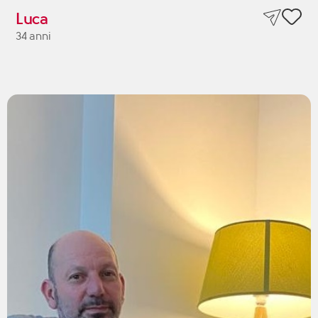
Luca
34 anni