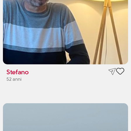
Stefano
52 anni