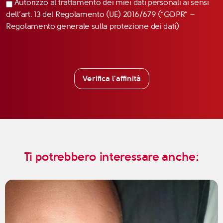
Autorizzo al trattamento dei miei dati personali ai sensi
dell’art. 13 del Regolamento (UE) 2016/679 (“GDPR” –
Regolamento generale sulla protezione dei dati)
Verifica l'affinità
Ti potrebbero interessare anche: