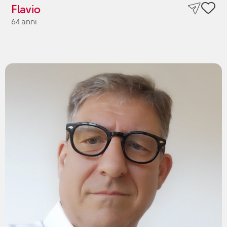
Flavio
64 anni