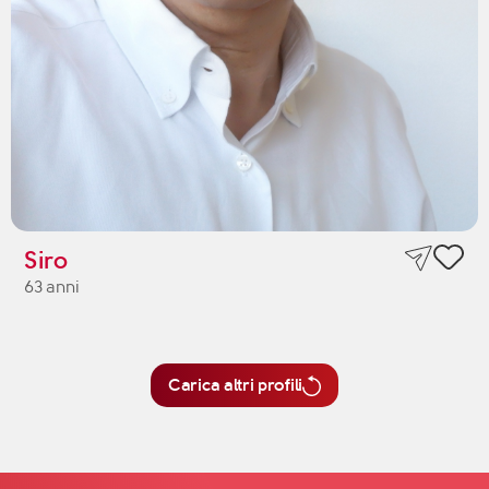
Siro
63 anni
Carica altri profili