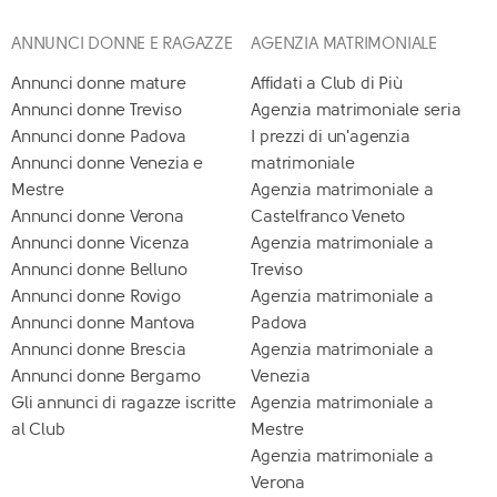
ANNUNCI DONNE E RAGAZZE
AGENZIA MATRIMONIALE
Annunci donne mature
Affidati a Club di Più
Annunci donne Treviso
Agenzia matrimoniale seria
Annunci donne Padova
I prezzi di un'agenzia
Annunci donne Venezia e
matrimoniale
Mestre
Agenzia matrimoniale a
Annunci donne Verona
Castelfranco Veneto
Annunci donne Vicenza
Agenzia matrimoniale a
Annunci donne Belluno
Treviso
Annunci donne Rovigo
Agenzia matrimoniale a
Annunci donne Mantova
Padova
Annunci donne Brescia
Agenzia matrimoniale a
Annunci donne Bergamo
Venezia
Gli annunci di ragazze iscritte
Agenzia matrimoniale a
al Club
Mestre
Agenzia matrimoniale a
Verona