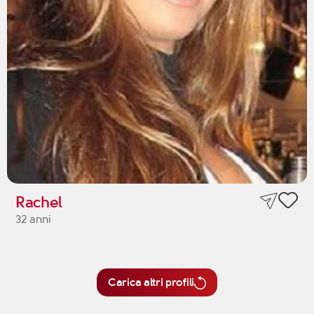
Rachel
32 anni
Carica altri profili