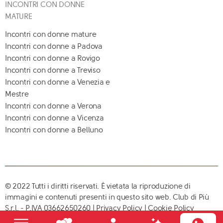
INCONTRI CON DONNE
MATURE
Incontri con donne mature
Incontri con donne a Padova
Incontri con donne a Rovigo
Incontri con donne a Treviso
Incontri con donne a Venezia e
Mestre
Incontri con donne a Verona
Incontri con donne a Vicenza
Incontri con donne a Belluno
© 2022 Tutti i diritti riservati. È vietata la riproduzione di
immagini e contenuti presenti in questo sito web. Club di Più
S.r.l. - P.IVA 03662650260 |
Privacy Policy
|
Cookie Policy