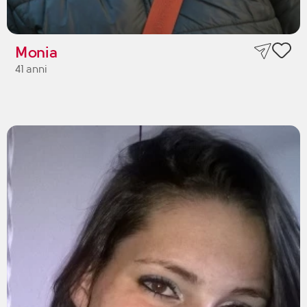
Monia
41 anni