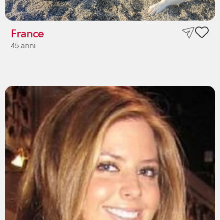
France
45 anni