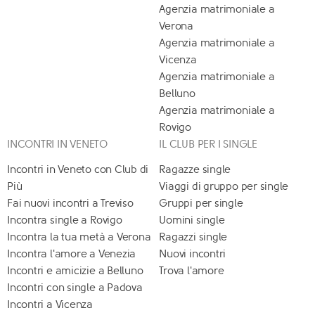
Agenzia matrimoniale a
Verona
Agenzia matrimoniale a
Vicenza
Agenzia matrimoniale a
Belluno
Agenzia matrimoniale a
Rovigo
INCONTRI IN VENETO
IL CLUB PER I SINGLE
Incontri in Veneto con Club di
Ragazze single
Più
Viaggi di gruppo per single
Fai nuovi incontri a Treviso
Gruppi per single
Incontra single a Rovigo
Uomini single
Incontra la tua metà a Verona
Ragazzi single
Incontra l'amore a Venezia
Nuovi incontri
Incontri e amicizie a Belluno
Trova l'amore
Incontri con single a Padova
Incontri a Vicenza