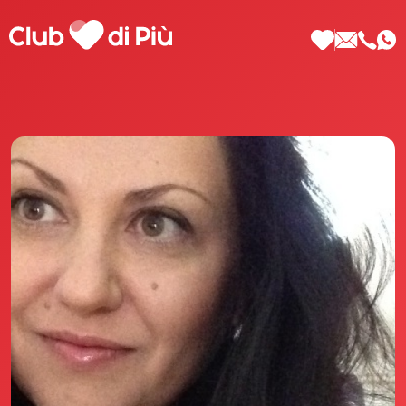
Scopri Club di Più
Le testimonianze Club di Più
La fondatrice Valeria Pilla
Annunci Donne
Agenzia matrimoniale Club di Più
Love Notebook