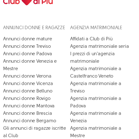
ANNUNCI DONNE E RAGAZZE
AGENZIA MATRIMONIALE
Annunci donne mature
Affidati a Club di Più
Annunci donne Treviso
Agenzia matrimoniale seria
Annunci donne Padova
I prezzi di un'agenzia
Annunci donne Venezia e
matrimoniale
Mestre
Agenzia matrimoniale a
Annunci donne Verona
Castelfranco Veneto
Annunci donne Vicenza
Agenzia matrimoniale a
Annunci donne Belluno
Treviso
Annunci donne Rovigo
Agenzia matrimoniale a
Annunci donne Mantova
Padova
Annunci donne Brescia
Agenzia matrimoniale a
Annunci donne Bergamo
Venezia
Gli annunci di ragazze iscritte
Agenzia matrimoniale a
al Club
Mestre