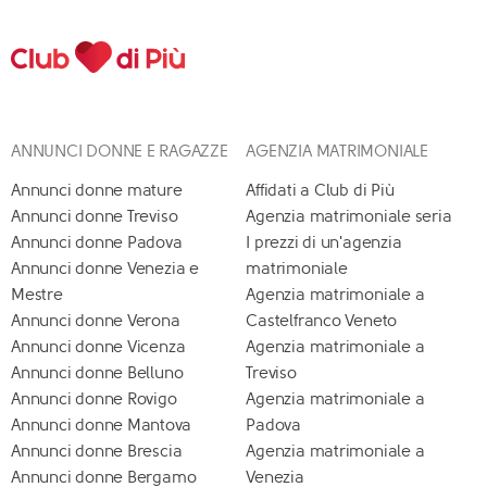
ANNUNCI DONNE E RAGAZZE
AGENZIA MATRIMONIALE
Annunci donne mature
Affidati a Club di Più
Annunci donne Treviso
Agenzia matrimoniale seria
Annunci donne Padova
I prezzi di un'agenzia
Annunci donne Venezia e
matrimoniale
Mestre
Agenzia matrimoniale a
Annunci donne Verona
Castelfranco Veneto
Annunci donne Vicenza
Agenzia matrimoniale a
Annunci donne Belluno
Treviso
Annunci donne Rovigo
Agenzia matrimoniale a
Annunci donne Mantova
Padova
Annunci donne Brescia
Agenzia matrimoniale a
Annunci donne Bergamo
Venezia