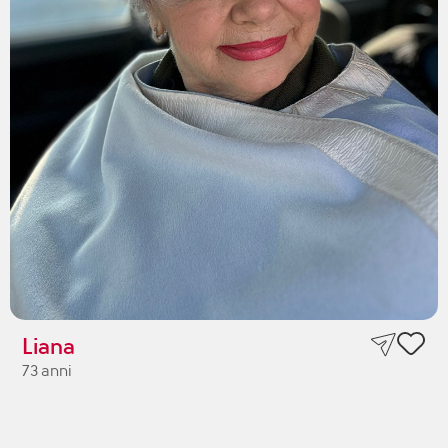
Liana
73 anni