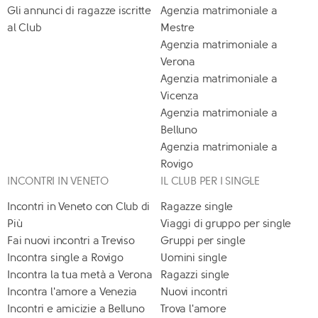
Gli annunci di ragazze iscritte
Agenzia matrimoniale a
al Club
Mestre
Agenzia matrimoniale a
Verona
Agenzia matrimoniale a
Vicenza
Agenzia matrimoniale a
Belluno
Agenzia matrimoniale a
Rovigo
INCONTRI IN VENETO
IL CLUB PER I SINGLE
Incontri in Veneto con Club di
Ragazze single
Più
Viaggi di gruppo per single
Fai nuovi incontri a Treviso
Gruppi per single
Incontra single a Rovigo
Uomini single
Incontra la tua metà a Verona
Ragazzi single
Incontra l'amore a Venezia
Nuovi incontri
Incontri e amicizie a Belluno
Trova l'amore