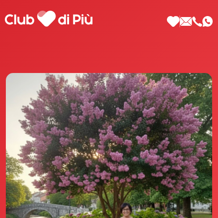
Scopri Club di Più
Le testimonianze Club di Più
La fondatrice Valeria Pilla
Annunci Donne
Agenzia matrimoniale Club di Più
Love Notebook