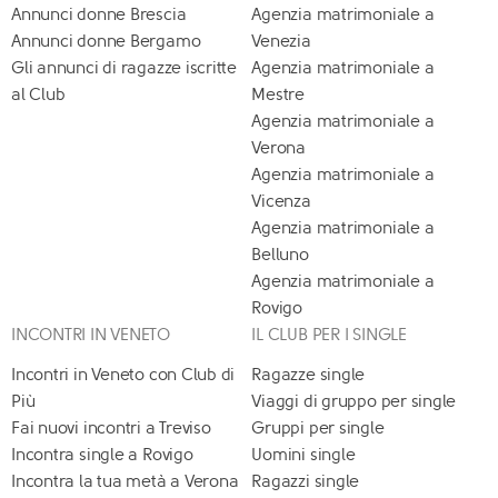
Annunci donne Brescia
Agenzia matrimoniale a
Annunci donne Bergamo
Venezia
Gli annunci di ragazze iscritte
Agenzia matrimoniale a
al Club
Mestre
Agenzia matrimoniale a
Verona
Agenzia matrimoniale a
Vicenza
Agenzia matrimoniale a
Belluno
Agenzia matrimoniale a
Rovigo
INCONTRI IN VENETO
IL CLUB PER I SINGLE
Incontri in Veneto con Club di
Ragazze single
Più
Viaggi di gruppo per single
Fai nuovi incontri a Treviso
Gruppi per single
Incontra single a Rovigo
Uomini single
Incontra la tua metà a Verona
Ragazzi single