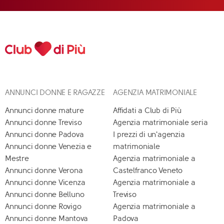
ANNUNCI DONNE E RAGAZZE
AGENZIA MATRIMONIALE
Annunci donne mature
Affidati a Club di Più
Annunci donne Treviso
Agenzia matrimoniale seria
Annunci donne Padova
I prezzi di un'agenzia
Annunci donne Venezia e
matrimoniale
Mestre
Agenzia matrimoniale a
Annunci donne Verona
Castelfranco Veneto
Annunci donne Vicenza
Agenzia matrimoniale a
Annunci donne Belluno
Treviso
Annunci donne Rovigo
Agenzia matrimoniale a
Annunci donne Mantova
Padova