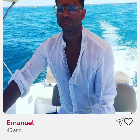
Emanuel
45 anni