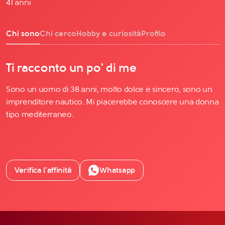
41 anni
Chi sono
Chi cerco
Hobby e curiosità
Profilo
Ti racconto un po' di me
Sono un uomo di 38 anni, molto dolce e sincero, sono un
imprenditore nautico. Mi piacerebbe conoscere una donna
tipo mediterraneo.
Verifica l’affinità
Whatsapp