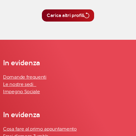
Carica altri profili
In evidenza
Domande frequenti
Le nostre sedi
Impegno Sociale
In evidenza
Cosa fare al primo appuntamento