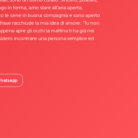
o in forma, amo stare all'aria aperta,
zo le cene in buona compagnia e sono aperto
frase racchiude la mia idea di amore: "Tu non
ppena apre gli occhi la mattina ti ha già nei
esidero incontrare una persona semplice ed
hatsapp