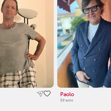
Paolo
59 anni