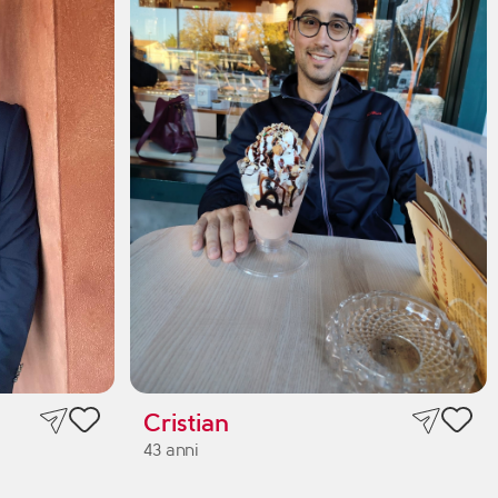
Cristian
43 anni