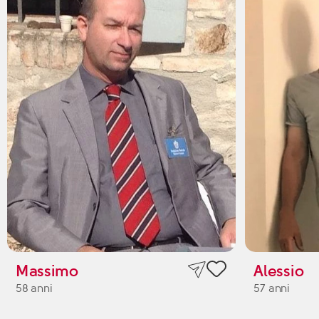
Massimo
Alessio
58 anni
57 anni