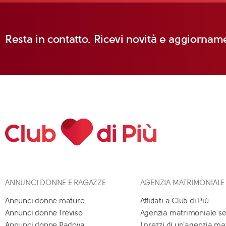
Resta in contatto. Ricevi novità e aggiorname
ANNUNCI DONNE E RAGAZZE
AGENZIA MATRIMONIALE
Annunci donne mature
Affidati a Club di Più
Annunci donne Treviso
Agenzia matrimoniale se
Annunci donne Padova
I prezzi di un'agenzia m