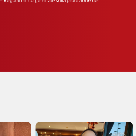
R” – Regolamento generale sulla protezione dei