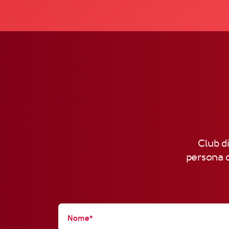
Club di
persona d