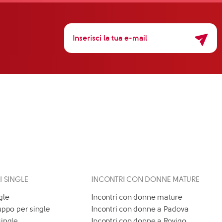
 I SINGLE
INCONTRI CON DONNE MATURE
gle
Incontri con donne mature
uppo per single
Incontri con donne a Padova
single
Incontri con donne a Rovigo