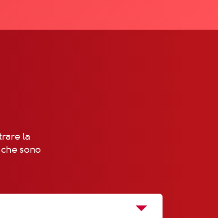
trare la
, che sono