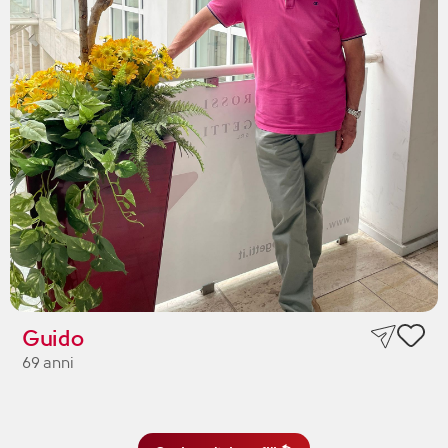
Guido
69 anni