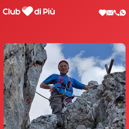
Scopri Club di Più
Le testimonianze Club di Più
La fondatrice Valeria Pilla
Annunci Donne
Agenzia matrimoniale Club di Più
Love Notebook