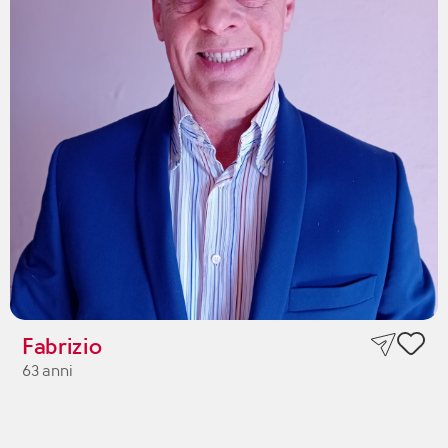
Fabrizio
63 anni