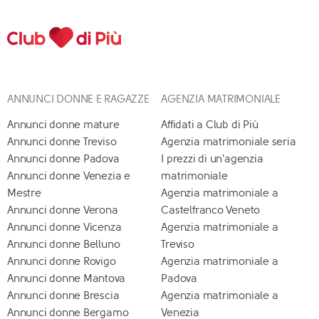
ANNUNCI DONNE E RAGAZZE
AGENZIA MATRIMONIALE
Annunci donne mature
Affidati a Club di Più
Annunci donne Treviso
Agenzia matrimoniale seria
Annunci donne Padova
I prezzi di un'agenzia
Annunci donne Venezia e
matrimoniale
Mestre
Agenzia matrimoniale a
Annunci donne Verona
Castelfranco Veneto
Annunci donne Vicenza
Agenzia matrimoniale a
Annunci donne Belluno
Treviso
Annunci donne Rovigo
Agenzia matrimoniale a
Annunci donne Mantova
Padova
Annunci donne Brescia
Agenzia matrimoniale a
Annunci donne Bergamo
Venezia