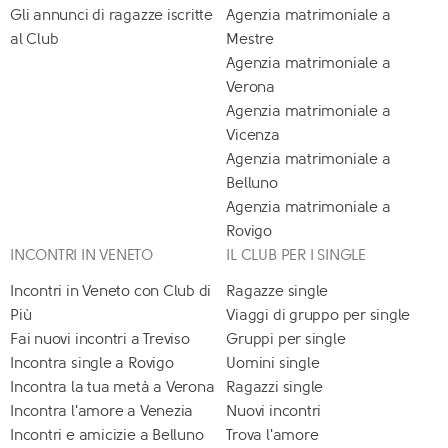
Gli annunci di ragazze iscritte
Agenzia matrimoniale a
al Club
Mestre
Agenzia matrimoniale a
Verona
Agenzia matrimoniale a
Vicenza
Agenzia matrimoniale a
Belluno
Agenzia matrimoniale a
Rovigo
INCONTRI IN VENETO
IL CLUB PER I SINGLE
Incontri in Veneto con Club di
Ragazze single
Più
Viaggi di gruppo per single
Fai nuovi incontri a Treviso
Gruppi per single
Incontra single a Rovigo
Uomini single
Incontra la tua metà a Verona
Ragazzi single
Incontra l'amore a Venezia
Nuovi incontri
Incontri e amicizie a Belluno
Trova l'amore