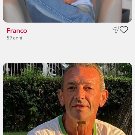
Franco
59 anni