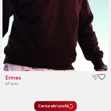
Ermes
67 anni
Carica altri profili