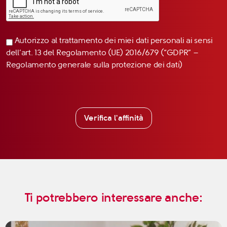
Autorizzo al trattamento dei miei dati personali ai sensi
dell’art. 13 del Regolamento (UE) 2016/679 (“GDPR” –
Regolamento generale sulla protezione dei dati)
Verifica l'affinità
Ti potrebbero interessare anche: