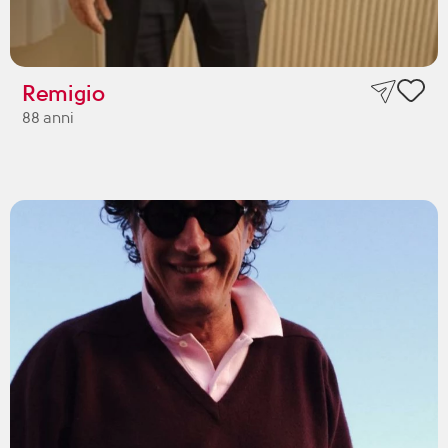
Remigio
88 anni