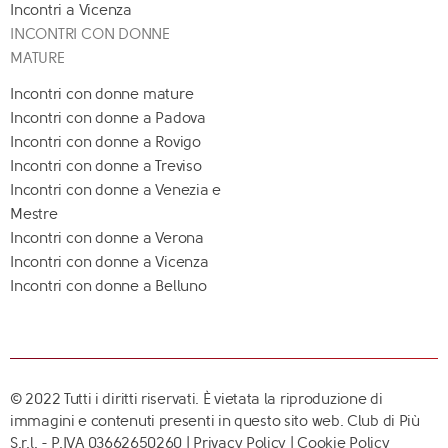
Incontri a Vicenza
INCONTRI CON DONNE
MATURE
Incontri con donne mature
Incontri con donne a Padova
Incontri con donne a Rovigo
Incontri con donne a Treviso
Incontri con donne a Venezia e
Mestre
Incontri con donne a Verona
Incontri con donne a Vicenza
Incontri con donne a Belluno
© 2022 Tutti i diritti riservati. È vietata la riproduzione di
immagini e contenuti presenti in questo sito web. Club di Più
S.r.l. - P.IVA 03662650260 |
Privacy Policy
|
Cookie Policy