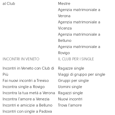
al Club
Mestre
Agenzia matrimoniale a
Verona
Agenzia matrimoniale a
Vicenza
Agenzia matrimoniale a
Belluno
Agenzia matrimoniale a
Rovigo
INCONTRI IN VENETO
IL CLUB PER I SINGLE
Incontri in Veneto con Club di
Ragazze single
Più
Viaggi di gruppo per single
Fai nuovi incontri a Treviso
Gruppi per single
Incontra single a Rovigo
Uomini single
Incontra la tua metà a Verona
Ragazzi single
Incontra l'amore a Venezia
Nuovi incontri
Incontri e amicizie a Belluno
Trova l'amore
Incontri con single a Padova