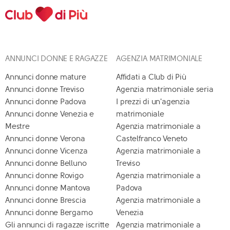
ANNUNCI DONNE E RAGAZZE
AGENZIA MATRIMONIALE
Annunci donne mature
Affidati a Club di Più
Annunci donne Treviso
Agenzia matrimoniale seria
Annunci donne Padova
I prezzi di un'agenzia
Annunci donne Venezia e
matrimoniale
Mestre
Agenzia matrimoniale a
Annunci donne Verona
Castelfranco Veneto
Annunci donne Vicenza
Agenzia matrimoniale a
Annunci donne Belluno
Treviso
Annunci donne Rovigo
Agenzia matrimoniale a
Annunci donne Mantova
Padova
Annunci donne Brescia
Agenzia matrimoniale a
Annunci donne Bergamo
Venezia
Gli annunci di ragazze iscritte
Agenzia matrimoniale a