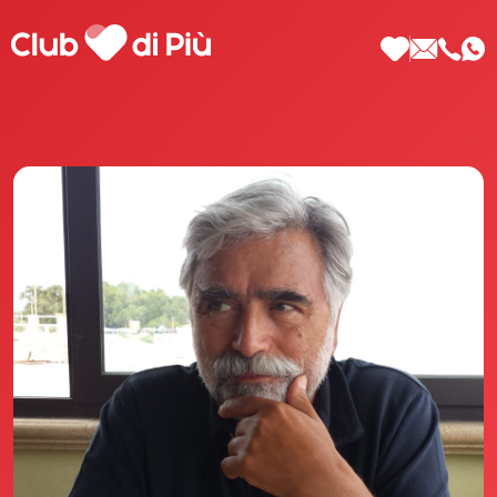
Scopri Club di Più
Le testimonianze Club di Più
La fondatrice Valeria Pilla
Annunci Donne
Agenzia matrimoniale Club di Più
Love Notebook