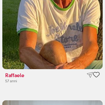
Raffaele
57 anni