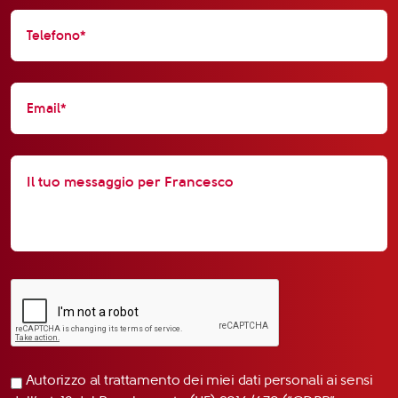
Autorizzo al trattamento dei miei dati personali ai sensi