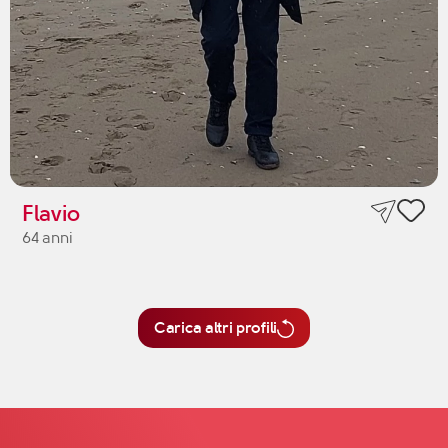
Flavio
64 anni
Carica altri profili