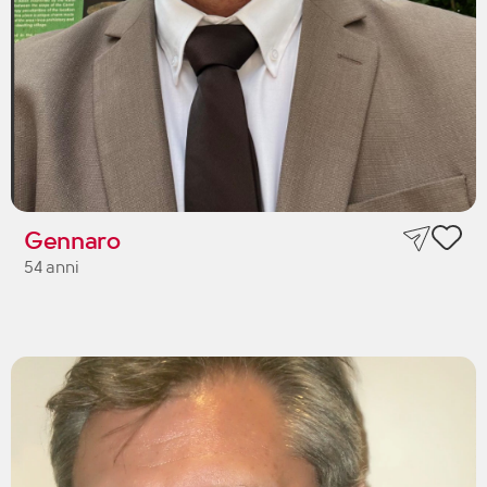
Gennaro
54 anni