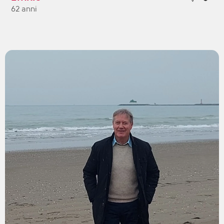
62 anni