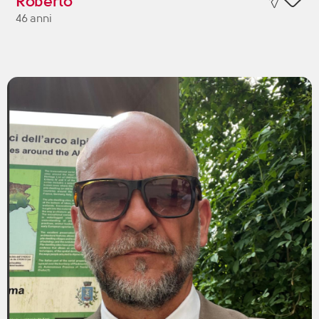
Roberto
46 anni