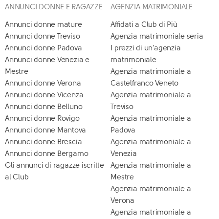
ANNUNCI DONNE E RAGAZZE
AGENZIA MATRIMONIALE
Annunci donne mature
Affidati a Club di Più
Annunci donne Treviso
Agenzia matrimoniale seria
Annunci donne Padova
I prezzi di un'agenzia
Annunci donne Venezia e
matrimoniale
Mestre
Agenzia matrimoniale a
Annunci donne Verona
Castelfranco Veneto
Annunci donne Vicenza
Agenzia matrimoniale a
Annunci donne Belluno
Treviso
Annunci donne Rovigo
Agenzia matrimoniale a
Annunci donne Mantova
Padova
Annunci donne Brescia
Agenzia matrimoniale a
Annunci donne Bergamo
Venezia
Gli annunci di ragazze iscritte
Agenzia matrimoniale a
al Club
Mestre
Agenzia matrimoniale a
Verona
Agenzia matrimoniale a