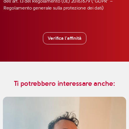
dell’art. 13 del Regolamento (UE) 2016/679 (“GDPR” –
Regolamento generale sulla protezione dei dati)
Verifica l'affinità
Ti potrebbero interessare anche: