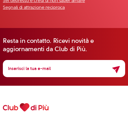
Sei depresso e credi di non saper amare
Segnali di attrazione reciproca
Resta in contatto. Ricevi novità e
aggiornamenti da Club di Più.