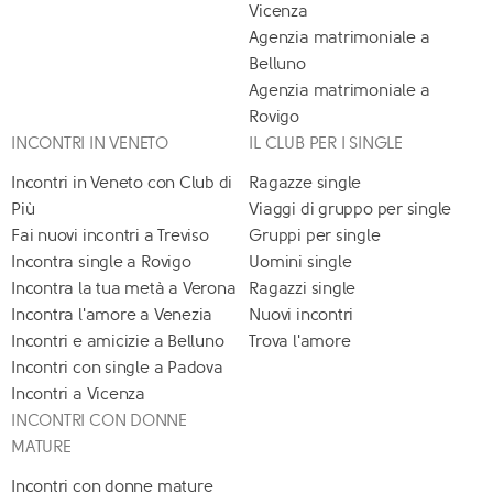
Vicenza
Agenzia matrimoniale a
Belluno
Agenzia matrimoniale a
Rovigo
INCONTRI IN VENETO
IL CLUB PER I SINGLE
Incontri in Veneto con Club di
Ragazze single
Più
Viaggi di gruppo per single
Fai nuovi incontri a Treviso
Gruppi per single
Incontra single a Rovigo
Uomini single
Incontra la tua metà a Verona
Ragazzi single
Incontra l'amore a Venezia
Nuovi incontri
Incontri e amicizie a Belluno
Trova l'amore
Incontri con single a Padova
Incontri a Vicenza
INCONTRI CON DONNE
MATURE
Incontri con donne mature