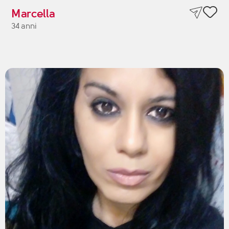
Marcella
34 anni