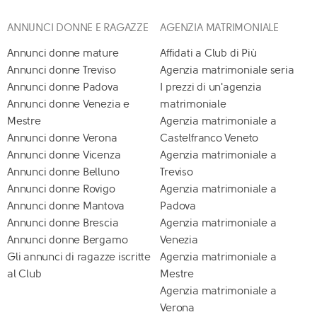
ANNUNCI DONNE E RAGAZZE
AGENZIA MATRIMONIALE
Annunci donne mature
Affidati a Club di Più
Annunci donne Treviso
Agenzia matrimoniale seria
Annunci donne Padova
I prezzi di un'agenzia
Annunci donne Venezia e
matrimoniale
Mestre
Agenzia matrimoniale a
Annunci donne Verona
Castelfranco Veneto
Annunci donne Vicenza
Agenzia matrimoniale a
Annunci donne Belluno
Treviso
Annunci donne Rovigo
Agenzia matrimoniale a
Annunci donne Mantova
Padova
Annunci donne Brescia
Agenzia matrimoniale a
Annunci donne Bergamo
Venezia
Gli annunci di ragazze iscritte
Agenzia matrimoniale a
al Club
Mestre
Agenzia matrimoniale a
Verona