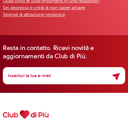
Quali sono le cose importanti in una relazione?
Sei depresso e credi di non saper amare
Segnali di attrazione reciproca
Resta in contatto. Ricevi novità e
aggiornamenti da Club di Più.