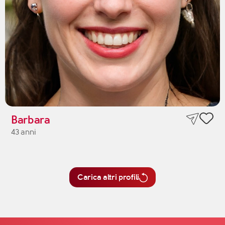
Barbara
43 anni
Carica altri profili