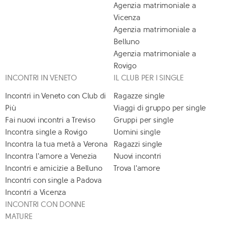
Agenzia matrimoniale a
Vicenza
Agenzia matrimoniale a
Belluno
Agenzia matrimoniale a
Rovigo
INCONTRI IN VENETO
IL CLUB PER I SINGLE
Incontri in Veneto con Club di
Ragazze single
Più
Viaggi di gruppo per single
Fai nuovi incontri a Treviso
Gruppi per single
Incontra single a Rovigo
Uomini single
Incontra la tua metà a Verona
Ragazzi single
Incontra l'amore a Venezia
Nuovi incontri
Incontri e amicizie a Belluno
Trova l'amore
Incontri con single a Padova
Incontri a Vicenza
INCONTRI CON DONNE
MATURE