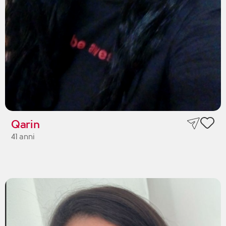
Qarin
41 anni