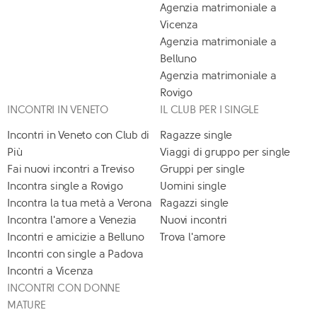
Agenzia matrimoniale a
Vicenza
Agenzia matrimoniale a
Belluno
Agenzia matrimoniale a
Rovigo
INCONTRI IN VENETO
IL CLUB PER I SINGLE
Incontri in Veneto con Club di
Ragazze single
Più
Viaggi di gruppo per single
Fai nuovi incontri a Treviso
Gruppi per single
Incontra single a Rovigo
Uomini single
Incontra la tua metà a Verona
Ragazzi single
Incontra l'amore a Venezia
Nuovi incontri
Incontri e amicizie a Belluno
Trova l'amore
Incontri con single a Padova
Incontri a Vicenza
INCONTRI CON DONNE
MATURE