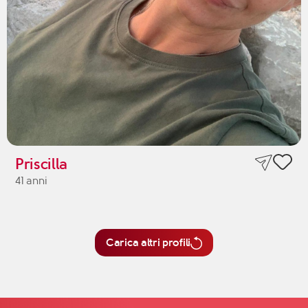
Priscilla
41 anni
Carica altri profili