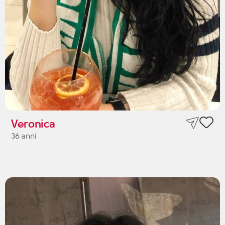
Veronica
36 anni