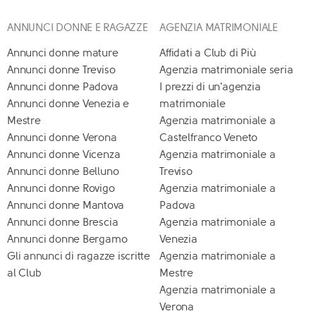
ANNUNCI DONNE E RAGAZZE
AGENZIA MATRIMONIALE
Annunci donne mature
Affidati a Club di Più
Annunci donne Treviso
Agenzia matrimoniale seria
Annunci donne Padova
I prezzi di un'agenzia
Annunci donne Venezia e
matrimoniale
Mestre
Agenzia matrimoniale a
Annunci donne Verona
Castelfranco Veneto
Annunci donne Vicenza
Agenzia matrimoniale a
Annunci donne Belluno
Treviso
Annunci donne Rovigo
Agenzia matrimoniale a
Annunci donne Mantova
Padova
Annunci donne Brescia
Agenzia matrimoniale a
Annunci donne Bergamo
Venezia
Gli annunci di ragazze iscritte
Agenzia matrimoniale a
al Club
Mestre
Agenzia matrimoniale a
Verona