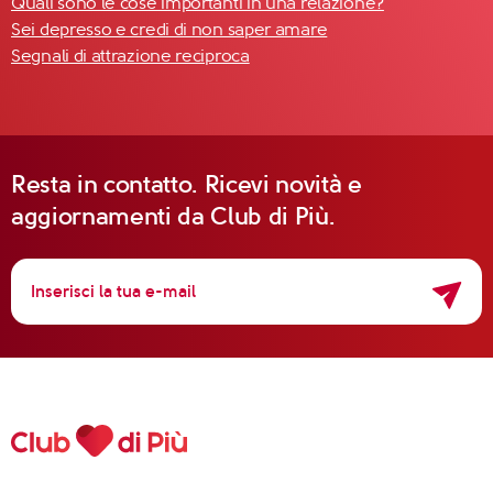
Quali sono le cose importanti in una relazione?
Sei depresso e credi di non saper amare
Segnali di attrazione reciproca
Resta in contatto. Ricevi novità e
aggiornamenti da Club di Più.