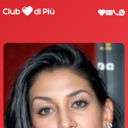
Scopri Club di Più
Le testimonianze Club di Più
La fondatrice Valeria Pilla
Annunci Donne
Agenzia matrimoniale Club di Più
Love Notebook