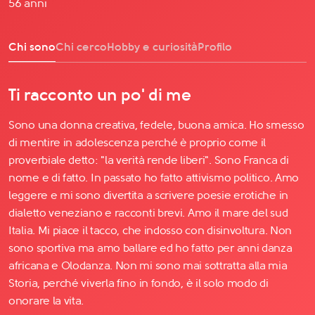
56 anni
Chi sono
Chi cerco
Hobby e curiosità
Profilo
Ti racconto un po' di me
Sono una donna creativa, fedele, buona amica. Ho smesso
di mentire in adolescenza perché è proprio come il
proverbiale detto: "la verità rende liberi". Sono Franca di
nome e di fatto. In passato ho fatto attivismo politico. Amo
leggere e mi sono divertita a scrivere poesie erotiche in
dialetto veneziano e racconti brevi. Amo il mare del sud
Italia. Mi piace il tacco, che indosso con disinvoltura. Non
sono sportiva ma amo ballare ed ho fatto per anni danza
africana e Olodanza. Non mi sono mai sottratta alla mia
Storia, perché viverla fino in fondo, è il solo modo di
onorare la vita.