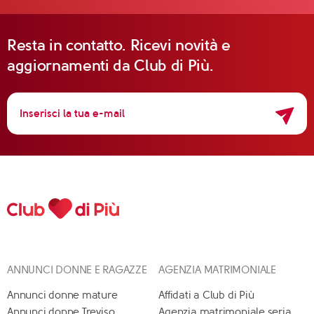
Resta in contatto. Ricevi novità e
aggiornamenti da Club di Più.
ANNUNCI DONNE E RAGAZZE
AGENZIA MATRIMONIALE
Annunci donne mature
Affidati a Club di Più
Annunci donne Treviso
Agenzia matrimoniale seria