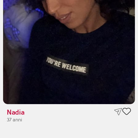
Nadia
37 anni