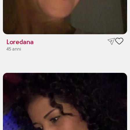
Loredana
45 anni