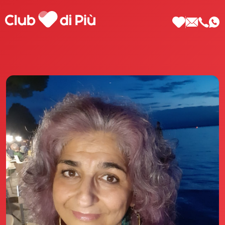
Scopri Club di Più
Le testimonianze Club di Più
La fondatrice Valeria Pilla
Annunci Donne
Agenzia matrimoniale Club di Più
Love Notebook