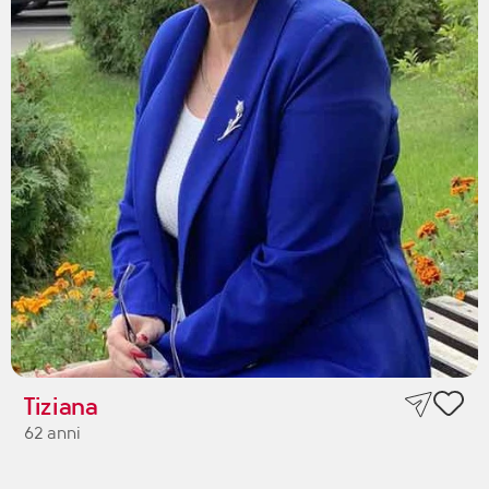
Tiziana
62 anni