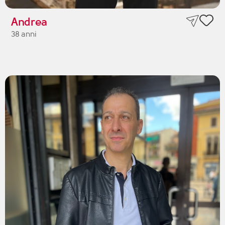
Andrea
38 anni