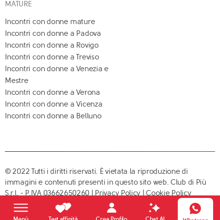
MATURE
Incontri con donne mature
Incontri con donne a Padova
Incontri con donne a Rovigo
Incontri con donne a Treviso
Incontri con donne a Venezia e
Mestre
Incontri con donne a Verona
Incontri con donne a Vicenza
Incontri con donne a Belluno
© 2022 Tutti i diritti riservati. È vietata la riproduzione di
immagini e contenuti presenti in questo sito web. Club di Più
S.r.l. - P.IVA 03662650260 |
Privacy Policy
|
Cookie Policy
Crea Profilo
Menù
Test affinità
Chat AI