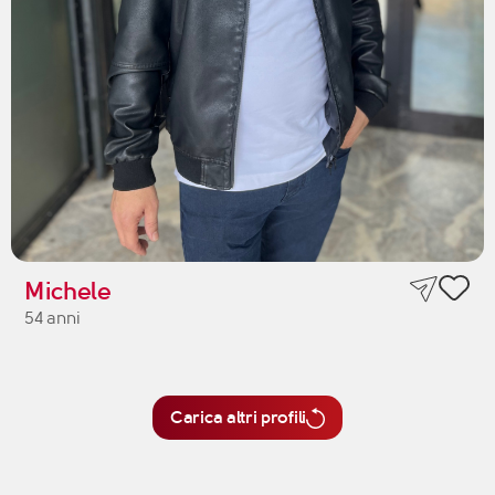
Michele
54 anni
Carica altri profili