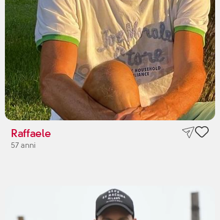
Raffaele
57 anni