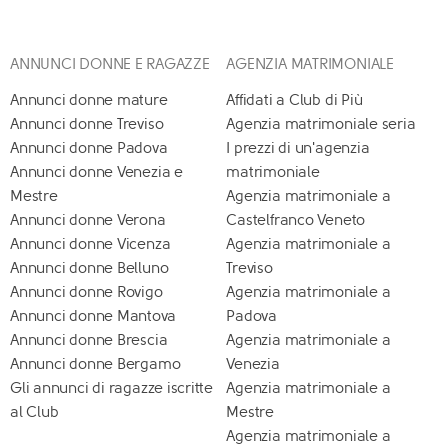
ANNUNCI DONNE E RAGAZZE
AGENZIA MATRIMONIALE
Annunci donne mature
Affidati a Club di Più
Annunci donne Treviso
Agenzia matrimoniale seria
Annunci donne Padova
I prezzi di un'agenzia
Annunci donne Venezia e
matrimoniale
Mestre
Agenzia matrimoniale a
Annunci donne Verona
Castelfranco Veneto
Annunci donne Vicenza
Agenzia matrimoniale a
Annunci donne Belluno
Treviso
Annunci donne Rovigo
Agenzia matrimoniale a
Annunci donne Mantova
Padova
Annunci donne Brescia
Agenzia matrimoniale a
Annunci donne Bergamo
Venezia
Gli annunci di ragazze iscritte
Agenzia matrimoniale a
al Club
Mestre
Agenzia matrimoniale a