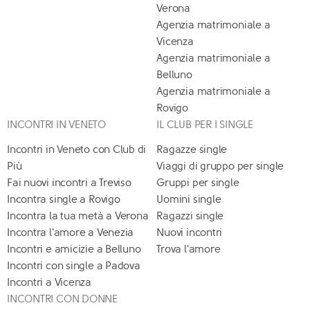
Verona
Agenzia matrimoniale a
Vicenza
Agenzia matrimoniale a
Belluno
Agenzia matrimoniale a
Rovigo
INCONTRI IN VENETO
IL CLUB PER I SINGLE
Incontri in Veneto con Club di
Ragazze single
Più
Viaggi di gruppo per single
Fai nuovi incontri a Treviso
Gruppi per single
Incontra single a Rovigo
Uomini single
Incontra la tua metà a Verona
Ragazzi single
Incontra l'amore a Venezia
Nuovi incontri
Incontri e amicizie a Belluno
Trova l'amore
Incontri con single a Padova
Incontri a Vicenza
INCONTRI CON DONNE