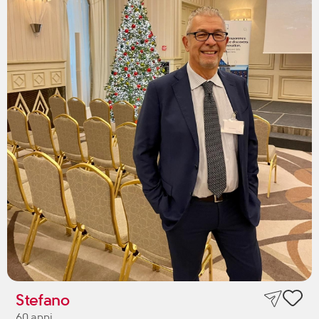
Stefano
60 anni