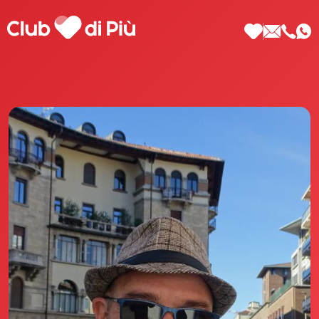
Scopri Club di Più
Le testimonianze Club di Più
La fondatrice Valeria Pilla
Annunci Donne
Agenzia matrimoniale Club di Più
Love Notebook