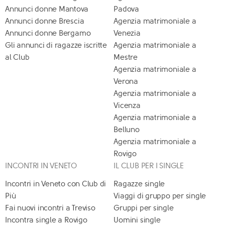
Annunci donne Mantova
Padova
Annunci donne Brescia
Agenzia matrimoniale a
Annunci donne Bergamo
Venezia
Gli annunci di ragazze iscritte
Agenzia matrimoniale a
al Club
Mestre
Agenzia matrimoniale a
Verona
Agenzia matrimoniale a
Vicenza
Agenzia matrimoniale a
Belluno
Agenzia matrimoniale a
Rovigo
INCONTRI IN VENETO
IL CLUB PER I SINGLE
Incontri in Veneto con Club di
Ragazze single
Più
Viaggi di gruppo per single
Fai nuovi incontri a Treviso
Gruppi per single
Incontra single a Rovigo
Uomini single