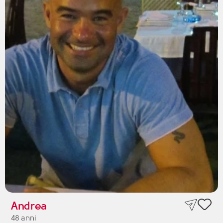
Andrea
48 anni