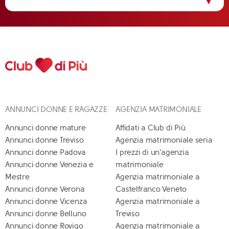
ANNUNCI DONNE E RAGAZZE
AGENZIA MATRIMONIALE
Annunci donne mature
Affidati a Club di Più
Annunci donne Treviso
Agenzia matrimoniale seria
Annunci donne Padova
I prezzi di un'agenzia
Annunci donne Venezia e
matrimoniale
Mestre
Agenzia matrimoniale a
Annunci donne Verona
Castelfranco Veneto
Annunci donne Vicenza
Agenzia matrimoniale a
Annunci donne Belluno
Treviso
Annunci donne Rovigo
Agenzia matrimoniale a