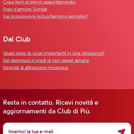
Cosa fare al primo appuntamento
Frasi d'amore Tumblr
Sai riconoscere la tua fiamma gemella?
Dal Club
Quali sono le cose importanti in una relazione?
Sei depresso e credi di non saper amare
Segnali di attrazione reciproca
Resta in contatto. Ricevi novità e
aggiornamenti da Club di Più.