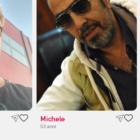
Michele
53 anni