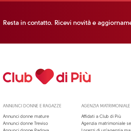
Resta in contatto. Ricevi novità e aggiorname
ANNUNCI DONNE E RAGAZZE
AGENZIA MATRIMONIALE
Annunci donne mature
Affidati a Club di Più
Annunci donne Treviso
Agenzia matrimoniale se
Annunci donne Padova
I prezzi di un'agenzia m