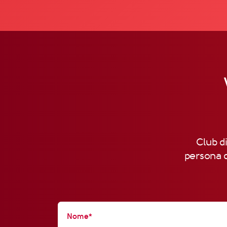
Club di
persona d