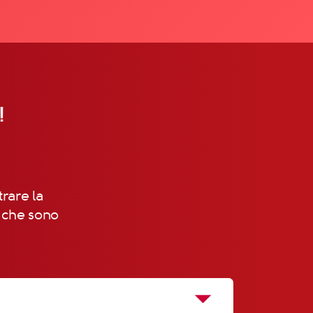
!
trare la
, che sono