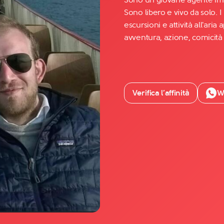
Sono libero e vivo da solo. 
escursioni e attività all'ar
Facebook
avventura, azione, comicità 
YouTube
Instagram
TikTok
Verifica l’affinità
W