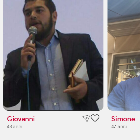
Giovanni
Simone
43 anni
47 anni