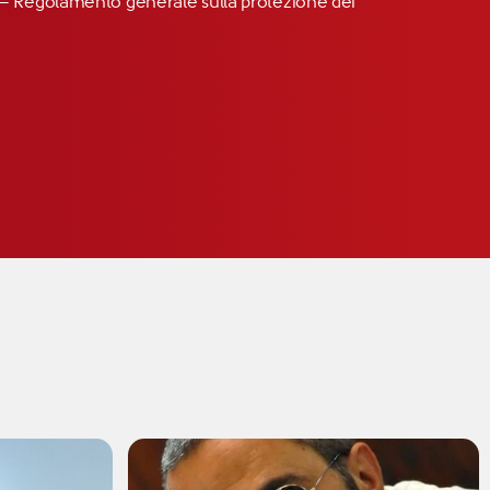
R” – Regolamento generale sulla protezione dei