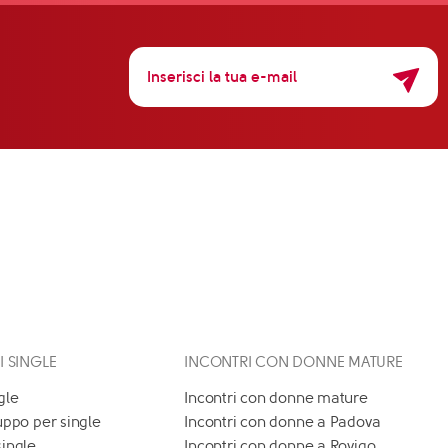
 I SINGLE
INCONTRI CON DONNE MATURE
gle
Incontri con donne mature
uppo per single
Incontri con donne a Padova
single
Incontri con donne a Rovigo