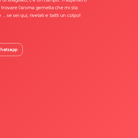
e, trovare l'anima gemella che mi sta
. se sei qui, rivelati e batti un colpo!
hatsapp