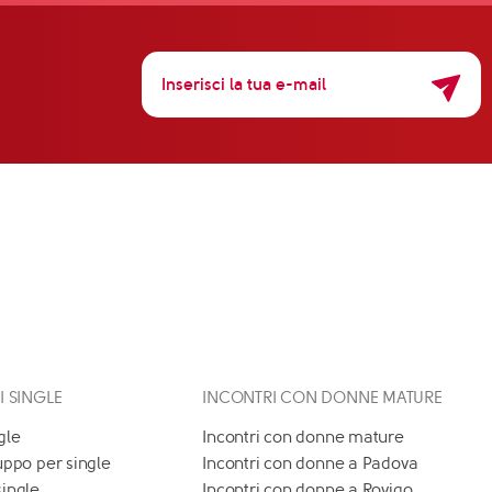
 I SINGLE
INCONTRI CON DONNE MATURE
gle
Incontri con donne mature
uppo per single
Incontri con donne a Padova
single
Incontri con donne a Rovigo