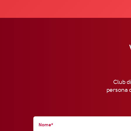
Club di
persona d