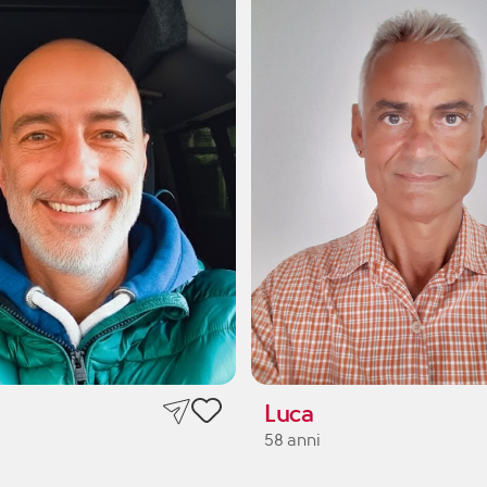
Luca
58 anni