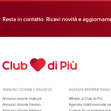
Resta in contatto. Ricevi novità e aggiorname
ANNUNCI DONNE E RAGAZZE
AGENZIA MATRIMONIALE
Annunci donne mature
Affidati a Club di Più
Annunci donne Treviso
Agenzia matrimoniale se
Annunci donne Padova
I prezzi di un'agenzia m