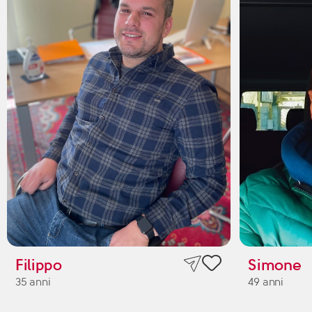
Filippo
Simone
35 anni
49 anni