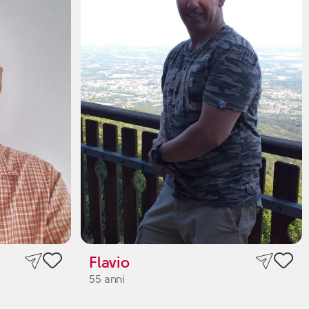
Flavio
55 anni