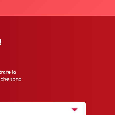
!
trare la
, che sono