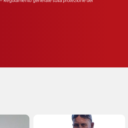
R” – Regolamento generale sulla protezione dei