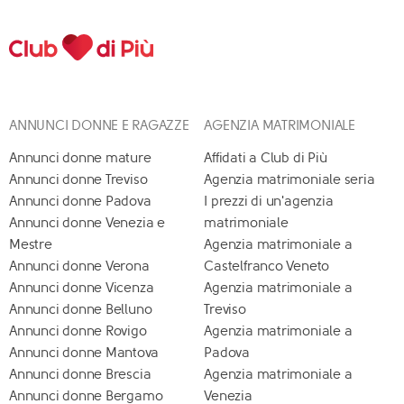
ANNUNCI DONNE E RAGAZZE
AGENZIA MATRIMONIALE
Annunci donne mature
Affidati a Club di Più
Annunci donne Treviso
Agenzia matrimoniale seria
Annunci donne Padova
I prezzi di un'agenzia
Annunci donne Venezia e
matrimoniale
Mestre
Agenzia matrimoniale a
Annunci donne Verona
Castelfranco Veneto
Annunci donne Vicenza
Agenzia matrimoniale a
Annunci donne Belluno
Treviso
Annunci donne Rovigo
Agenzia matrimoniale a
Annunci donne Mantova
Padova
Annunci donne Brescia
Agenzia matrimoniale a
Annunci donne Bergamo
Venezia