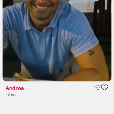
Andrea
48 anni