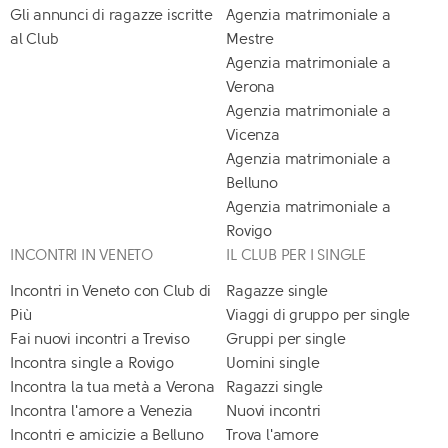
Gli annunci di ragazze iscritte
Agenzia matrimoniale a
al Club
Mestre
Agenzia matrimoniale a
Verona
Agenzia matrimoniale a
Vicenza
Agenzia matrimoniale a
Belluno
Agenzia matrimoniale a
Rovigo
INCONTRI IN VENETO
IL CLUB PER I SINGLE
Incontri in Veneto con Club di
Ragazze single
Più
Viaggi di gruppo per single
Fai nuovi incontri a Treviso
Gruppi per single
Incontra single a Rovigo
Uomini single
Incontra la tua metà a Verona
Ragazzi single
Incontra l'amore a Venezia
Nuovi incontri
Incontri e amicizie a Belluno
Trova l'amore