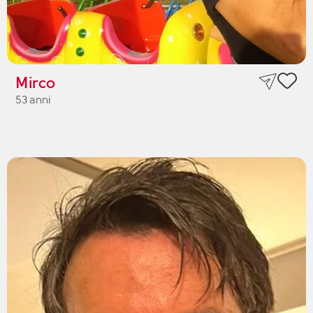
Mirco
53 anni