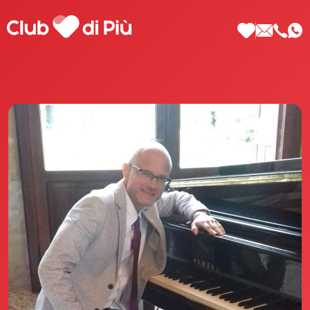
Scopri Club di Più
Le testimonianze Club di Più
La fondatrice Valeria Pilla
Annunci Donne
Agenzia matrimoniale Club di Più
Love Notebook