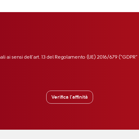
nali ai sensi dell’art. 13 del Regolamento (UE) 2016/679 (“GDP
Verifica l'affinità