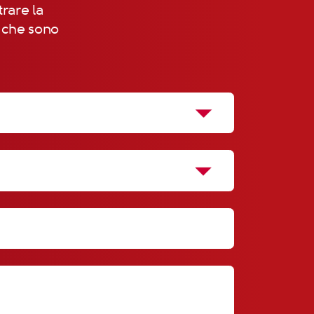
trare la
, che sono