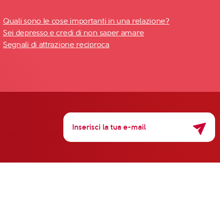
Quali sono le cose importanti in una relazione?
Sei depresso e credi di non saper amare
Segnali di attrazione reciproca