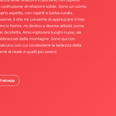
lla costruzione di relazioni solide. Sono un uomo
prio aspetto, con capelli e barba curata.
sione, il che mi consente di apprezzare il mio
i in forma, mi dedico a diverse attività come
 in bicicletta. Amo esplorare luoghi nuovi, sia
 abbracciati dalle montagne. Sono qui con
alcuno con cui condividere la bellezza della
menti di risate e quelli più sereni.
hatsapp