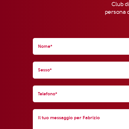
Club di
persona d