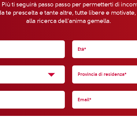
 Più ti seguirà passo passo per permetterti di incon
a te prescelta e tante altre, tutte libere e motivate
alla ricerca dell'anima gemella.