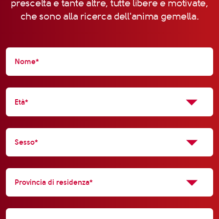
prescelta e tante altre, tutte libere e motivate,
che sono alla ricerca dell'anima gemella.