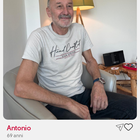
Antonio
69 anni