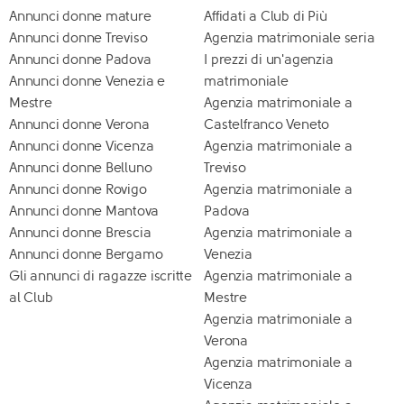
Annunci donne mature
Affidati a Club di Più
Annunci donne Treviso
Agenzia matrimoniale seria
Annunci donne Padova
I prezzi di un'agenzia
Annunci donne Venezia e
matrimoniale
Mestre
Agenzia matrimoniale a
Annunci donne Verona
Castelfranco Veneto
Annunci donne Vicenza
Agenzia matrimoniale a
Annunci donne Belluno
Treviso
Annunci donne Rovigo
Agenzia matrimoniale a
Annunci donne Mantova
Padova
Annunci donne Brescia
Agenzia matrimoniale a
Annunci donne Bergamo
Venezia
Gli annunci di ragazze iscritte
Agenzia matrimoniale a
al Club
Mestre
Agenzia matrimoniale a
Verona
Agenzia matrimoniale a
Vicenza