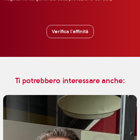
Verifica l'affinità
Ti potrebbero interessare anche: