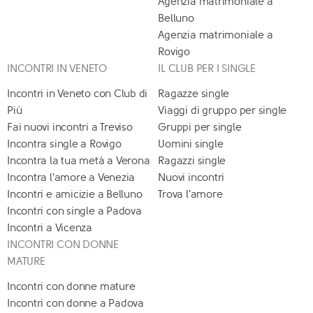
Agenzia matrimoniale a
Belluno
Agenzia matrimoniale a
Rovigo
INCONTRI IN VENETO
IL CLUB PER I SINGLE
Incontri in Veneto con Club di
Ragazze single
Più
Viaggi di gruppo per single
Fai nuovi incontri a Treviso
Gruppi per single
Incontra single a Rovigo
Uomini single
Incontra la tua metà a Verona
Ragazzi single
Incontra l'amore a Venezia
Nuovi incontri
Incontri e amicizie a Belluno
Trova l'amore
Incontri con single a Padova
Incontri a Vicenza
INCONTRI CON DONNE
MATURE
Incontri con donne mature
Incontri con donne a Padova