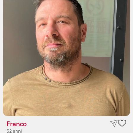
Franco
52 anni