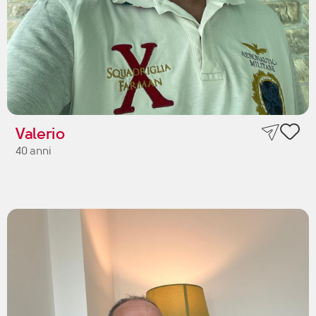
Valerio
40 anni