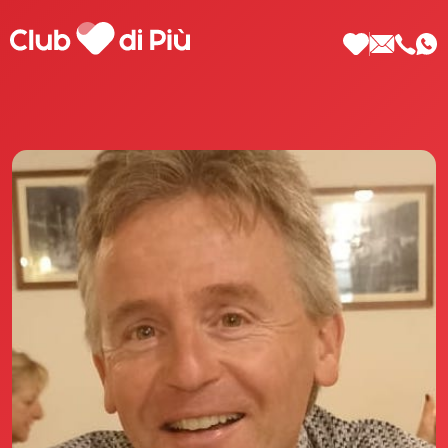
Scopri Club di Più
Le testimonianze Club di Più
La fondatrice Valeria Pilla
Annunci Donne
Agenzia matrimoniale Club di Più
Love Notebook