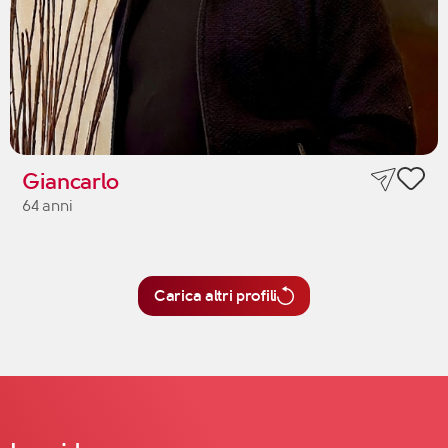
Giancarlo
64 anni
Carica altri profili