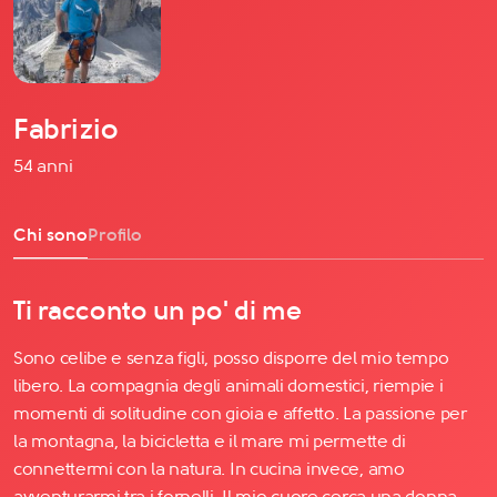
Fabrizio
54 anni
Chi sono
Profilo
Ti racconto un po' di me
Sono celibe e senza figli, posso disporre del mio tempo
libero. La compagnia degli animali domestici, riempie i
momenti di solitudine con gioia e affetto. La passione per
la montagna, la bicicletta e il mare mi permette di
connettermi con la natura. In cucina invece, amo
avventurarmi tra i fornelli. Il mio cuore cerca una donna