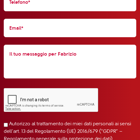
Autorizzo al trattamento dei miei dati personali ai sensi
dell’art. 13 del Regolamento (UE) 2016/679 (“GDPR” –
Regolamento generale sulla protezione dei dati)