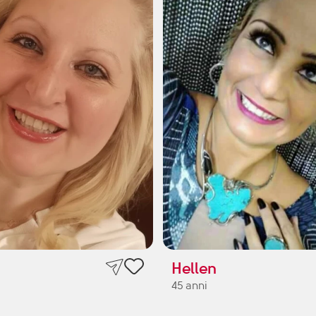
Hellen
45 anni