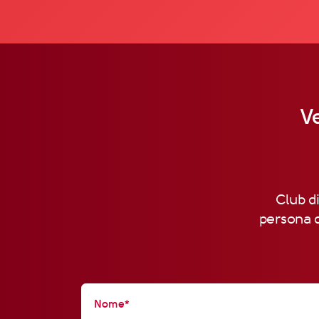
Ve
Club di
persona d