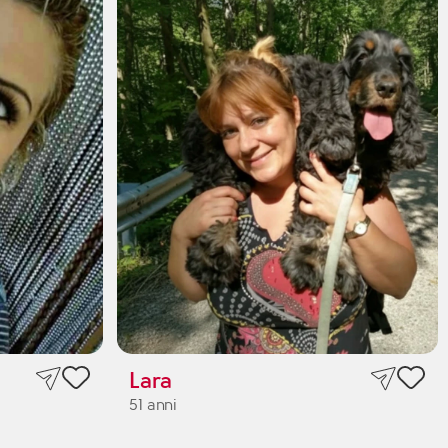
Lara
51 anni