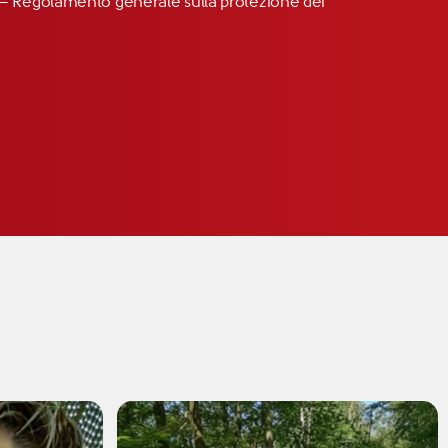
R” – Regolamento generale sulla protezione dei