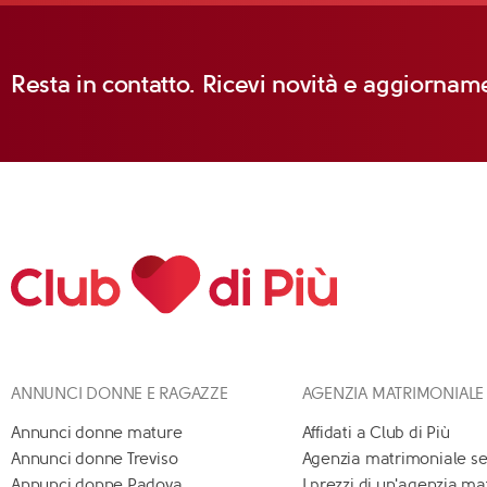
Resta in contatto. Ricevi novità e aggiorname
ANNUNCI DONNE E RAGAZZE
AGENZIA MATRIMONIALE
Annunci donne mature
Affidati a Club di Più
Annunci donne Treviso
Agenzia matrimoniale se
Annunci donne Padova
I prezzi di un'agenzia m