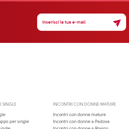
 I SINGLE
INCONTRI CON DONNE MATURE
gle
Incontri con donne mature
uppo per single
Incontri con donne a Padova
single
Incontri con donne a Rovigo