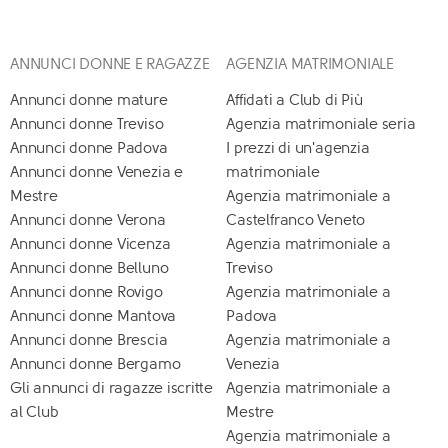
ANNUNCI DONNE E RAGAZZE
AGENZIA MATRIMONIALE
Annunci donne mature
Affidati a Club di Più
Annunci donne Treviso
Agenzia matrimoniale seria
Annunci donne Padova
I prezzi di un'agenzia
Annunci donne Venezia e
matrimoniale
Mestre
Agenzia matrimoniale a
Annunci donne Verona
Castelfranco Veneto
Annunci donne Vicenza
Agenzia matrimoniale a
Annunci donne Belluno
Treviso
Annunci donne Rovigo
Agenzia matrimoniale a
Annunci donne Mantova
Padova
Annunci donne Brescia
Agenzia matrimoniale a
Annunci donne Bergamo
Venezia
Gli annunci di ragazze iscritte
Agenzia matrimoniale a
al Club
Mestre
Agenzia matrimoniale a