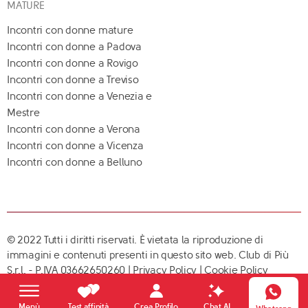
MATURE
Incontri con donne mature
Incontri con donne a Padova
Incontri con donne a Rovigo
Incontri con donne a Treviso
Incontri con donne a Venezia e
Mestre
Incontri con donne a Verona
Incontri con donne a Vicenza
Incontri con donne a Belluno
© 2022 Tutti i diritti riservati. È vietata la riproduzione di
immagini e contenuti presenti in questo sito web. Club di Più
S.r.l. - P.IVA 03662650260 |
Privacy Policy
|
Cookie Policy
Crea Profilo
Menù
Test affinità
Chat AI