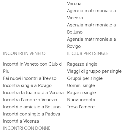
Verona
Agenzia matrimoniale a
Vicenza
Agenzia matrimoniale a
Belluno
Agenzia matrimoniale a
Rovigo
INCONTRI IN VENETO
IL CLUB PER I SINGLE
Incontri in Veneto con Club di
Ragazze single
Più
Viaggi di gruppo per single
Fai nuovi incontri a Treviso
Gruppi per single
Incontra single a Rovigo
Uomini single
Incontra la tua metà a Verona
Ragazzi single
Incontra l'amore a Venezia
Nuovi incontri
Incontri e amicizie a Belluno
Trova l'amore
Incontri con single a Padova
Incontri a Vicenza
INCONTRI CON DONNE