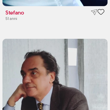
Stefano
51 anni