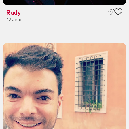
Rudy
42 anni