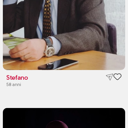
Stefano
58 anni