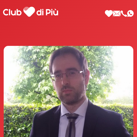
Scopri Club di Più
Le testimonianze Club di Più
La fondatrice Valeria Pilla
Annunci Donne
Agenzia matrimoniale Club di Più
Love Notebook