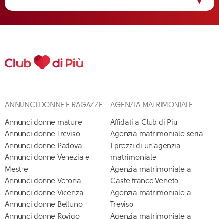
ANNUNCI DONNE E RAGAZZE
AGENZIA MATRIMONIALE
Annunci donne mature
Affidati a Club di Più
Annunci donne Treviso
Agenzia matrimoniale seria
Annunci donne Padova
I prezzi di un'agenzia
Annunci donne Venezia e
matrimoniale
Mestre
Agenzia matrimoniale a
Annunci donne Verona
Castelfranco Veneto
Annunci donne Vicenza
Agenzia matrimoniale a
Annunci donne Belluno
Treviso
Annunci donne Rovigo
Agenzia matrimoniale a