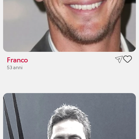
Franco
53 anni