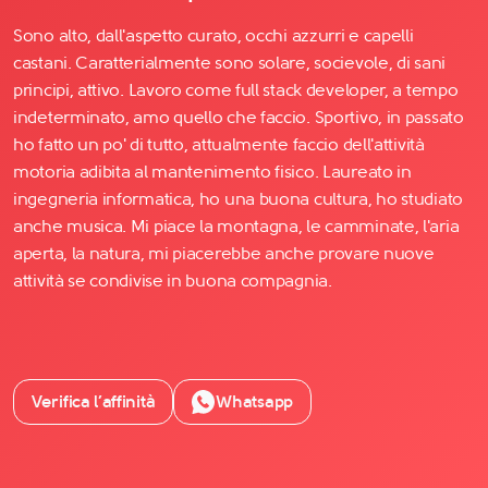
Sono alto, dall'aspetto curato, occhi azzurri e capelli
castani. Caratterialmente sono solare, socievole, di sani
principi, attivo. Lavoro come full stack developer, a tempo
indeterminato, amo quello che faccio. Sportivo, in passato
ho fatto un po' di tutto, attualmente faccio dell'attività
motoria adibita al mantenimento fisico. Laureato in
ingegneria informatica, ho una buona cultura, ho studiato
anche musica. Mi piace la montagna, le camminate, l'aria
aperta, la natura, mi piacerebbe anche provare nuove
attività se condivise in buona compagnia.
Verifica l’affinità
Whatsapp