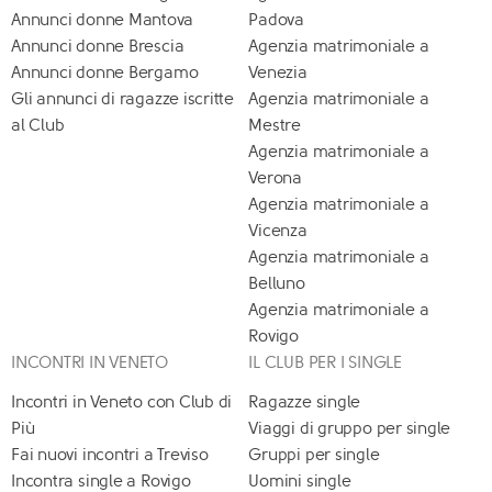
Annunci donne Mantova
Padova
Annunci donne Brescia
Agenzia matrimoniale a
Annunci donne Bergamo
Venezia
Gli annunci di ragazze iscritte
Agenzia matrimoniale a
al Club
Mestre
Agenzia matrimoniale a
Verona
Agenzia matrimoniale a
Vicenza
Agenzia matrimoniale a
Belluno
Agenzia matrimoniale a
Rovigo
INCONTRI IN VENETO
IL CLUB PER I SINGLE
Incontri in Veneto con Club di
Ragazze single
Più
Viaggi di gruppo per single
Fai nuovi incontri a Treviso
Gruppi per single
Incontra single a Rovigo
Uomini single