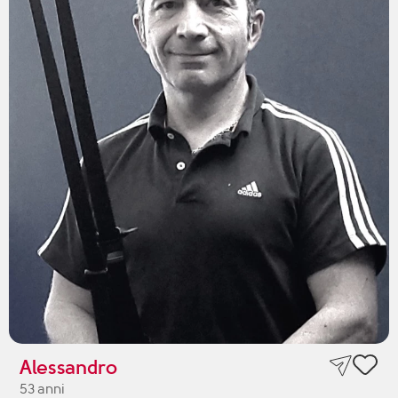
Alessandro
53 anni