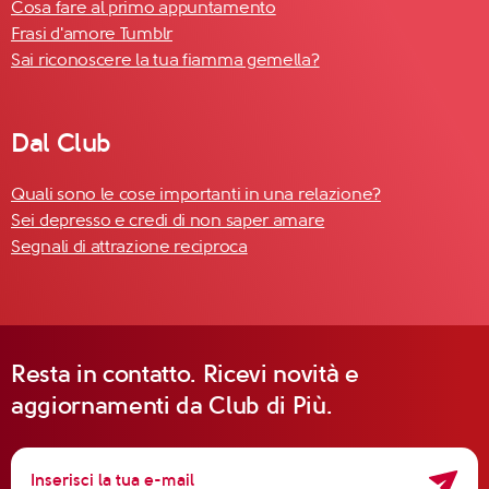
Cosa fare al primo appuntamento
Frasi d'amore Tumblr
Sai riconoscere la tua fiamma gemella?
Dal Club
Quali sono le cose importanti in una relazione?
Sei depresso e credi di non saper amare
Segnali di attrazione reciproca
Resta in contatto. Ricevi novità e
aggiornamenti da Club di Più.