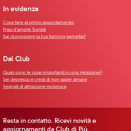
In evidenza
Cosa fare al primo appuntamento
Frasi d'amore Tumblr
Sai riconoscere la tua fiamma gemella?
Dal Club
Quali sono le cose importanti in una relazione?
Sei depresso e credi di non saper amare
Segnali di attrazione reciproca
Resta in contatto. Ricevi novità e
aggiornamenti da Club di Più.