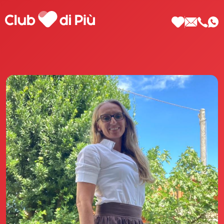
Scopri Club di Più
Le testimonianze Club di Più
La fondatrice Valeria Pilla
Annunci Donne
Agenzia matrimoniale Club di Più
Love Notebook