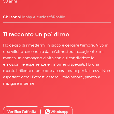
50 anni
Chi sono
Hobby e curiosità
Profilo
Ti racconto un po' di me
Ho deciso di rimettermi in gioco e cercare l'amore. Vivo in
una villetta, circondata da un'atmosfera accogliente, mi
manca un compagno di vita con cui condividere le
emozioni le esperienze e i momenti speciali. Ho una
mente brillante e un cuore appassionato per la danza. Non
aspettare oltre! Potresti essere il mio amore, pronto a
navigare insieme.
Verifica l’affinità
Whatsapp