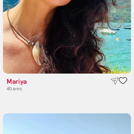
Mariya
40 anni