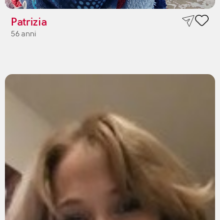
Patrizia
56 anni