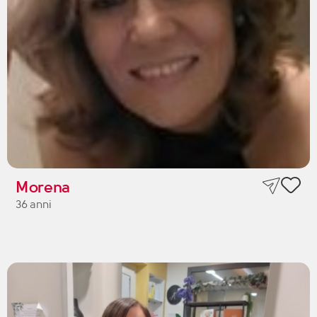
Morena
36 anni