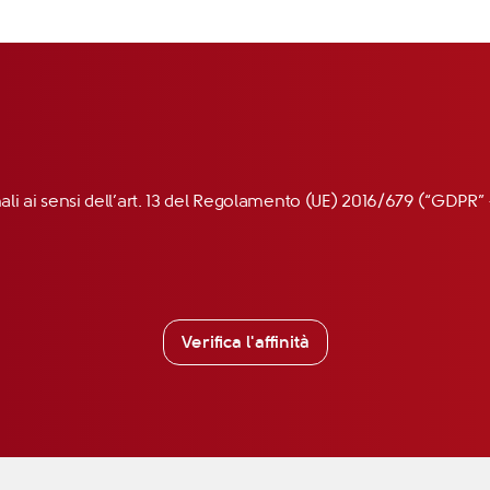
nali ai sensi dell’art. 13 del Regolamento (UE) 2016/679 (“GDP
Verifica l'affinità