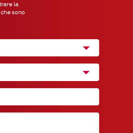
trare la
, che sono