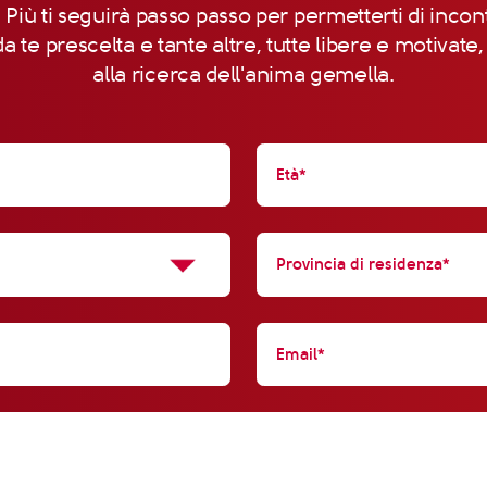
 Più ti seguirà passo passo per permetterti di incon
a te prescelta e tante altre, tutte libere e motivate
alla ricerca dell'anima gemella.