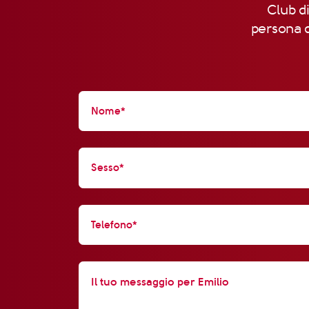
Club di
persona d