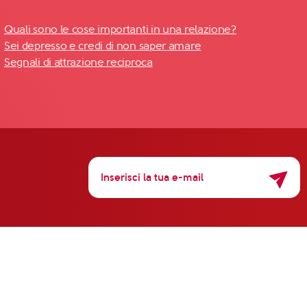
Quali sono le cose importanti in una relazione?
Sei depresso e credi di non saper amare
Segnali di attrazione reciproca