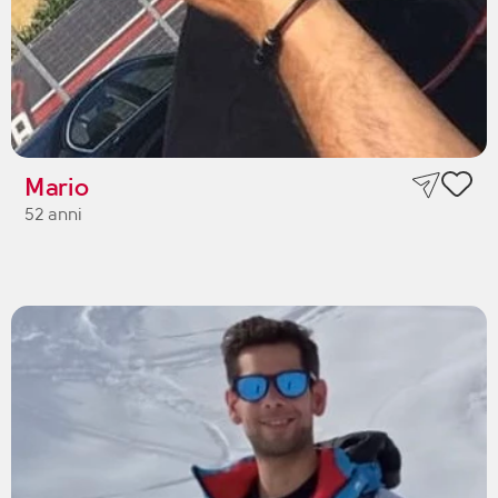
Mario
52 anni