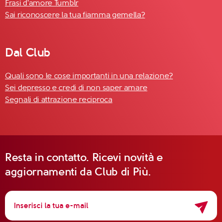
Frasi d'amore Tumblr
Sai riconoscere la tua fiamma gemella?
Dal Club
Quali sono le cose importanti in una relazione?
Sei depresso e credi di non saper amare
Segnali di attrazione reciproca
Resta in contatto. Ricevi novità e
aggiornamenti da Club di Più.