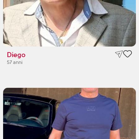
Diego
57 anni