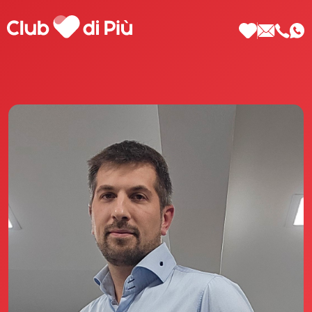
Scopri Club di Più
Le testimonianze Club di Più
La fondatrice Valeria Pilla
Annunci Donne
Agenzia matrimoniale Club di Più
Love Notebook