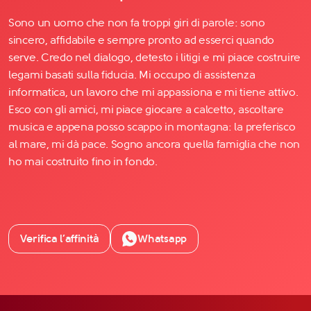
Sono un uomo che non fa troppi giri di parole: sono
sincero, affidabile e sempre pronto ad esserci quando
serve. Credo nel dialogo, detesto i litigi e mi piace costruire
legami basati sulla fiducia. Mi occupo di assistenza
informatica, un lavoro che mi appassiona e mi tiene attivo.
Esco con gli amici, mi piace giocare a calcetto, ascoltare
musica e appena posso scappo in montagna: la preferisco
al mare, mi dà pace. Sogno ancora quella famiglia che non
ho mai costruito fino in fondo.
Verifica l’affinità
Whatsapp