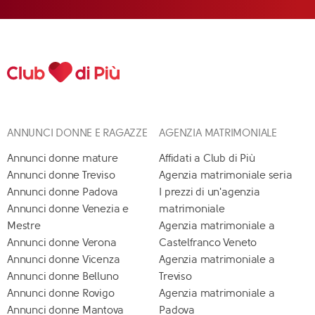
ANNUNCI DONNE E RAGAZZE
AGENZIA MATRIMONIALE
Annunci donne mature
Affidati a Club di Più
Annunci donne Treviso
Agenzia matrimoniale seria
Annunci donne Padova
I prezzi di un'agenzia
Annunci donne Venezia e
matrimoniale
Mestre
Agenzia matrimoniale a
Annunci donne Verona
Castelfranco Veneto
Annunci donne Vicenza
Agenzia matrimoniale a
Annunci donne Belluno
Treviso
Annunci donne Rovigo
Agenzia matrimoniale a
Annunci donne Mantova
Padova