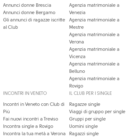
Annunci donne Brescia
Agenzia matrimoniale a
Annunci donne Bergamo
Venezia
Gli annunci di ragazze iscritte
Agenzia matrimoniale a
al Club
Mestre
Agenzia matrimoniale a
Verona
Agenzia matrimoniale a
Vicenza
Agenzia matrimoniale a
Belluno
Agenzia matrimoniale a
Rovigo
INCONTRI IN VENETO
IL CLUB PER I SINGLE
Incontri in Veneto con Club di
Ragazze single
Più
Viaggi di gruppo per single
Fai nuovi incontri a Treviso
Gruppi per single
Incontra single a Rovigo
Uomini single
Incontra la tua metà a Verona
Ragazzi single