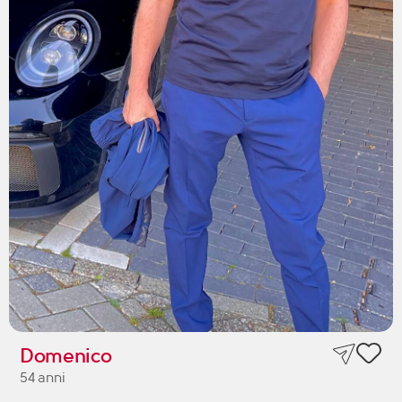
Domenico
54 anni