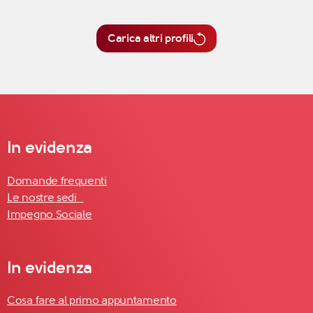
Carica altri profili
In evidenza
Domande frequenti
Le nostre sedi
Impegno Sociale
In evidenza
Cosa fare al primo appuntamento