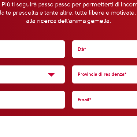
 Più ti seguirà passo passo per permetterti di incon
a te prescelta e tante altre, tutte libere e motivate
alla ricerca dell'anima gemella.