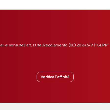
nali ai sensi dell’art. 13 del Regolamento (UE) 2016/679 (“GDP
Verifica l'affinità