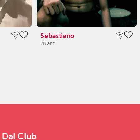
Sebastiano
28 anni
Dal Club