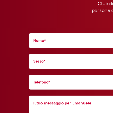
Club di
persona d