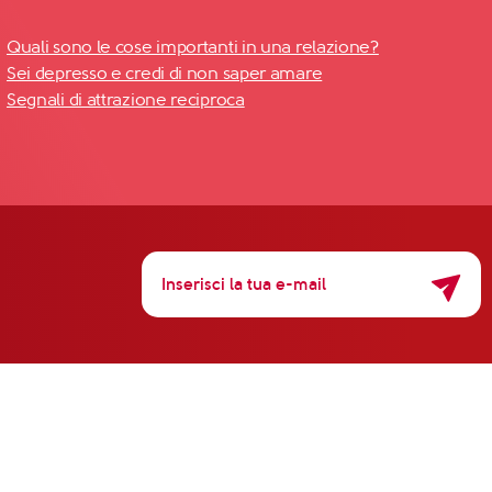
Quali sono le cose importanti in una relazione?
Sei depresso e credi di non saper amare
Segnali di attrazione reciproca