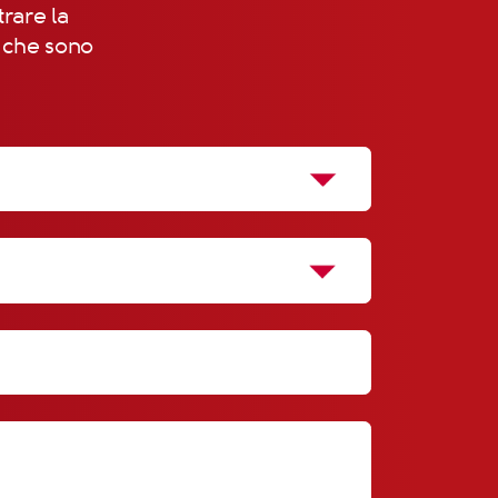
trare la
, che sono