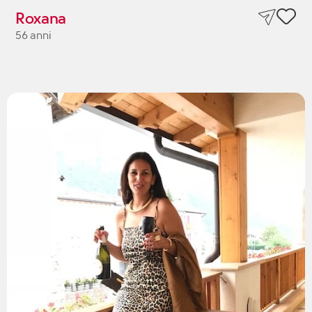
Roxana
56 anni