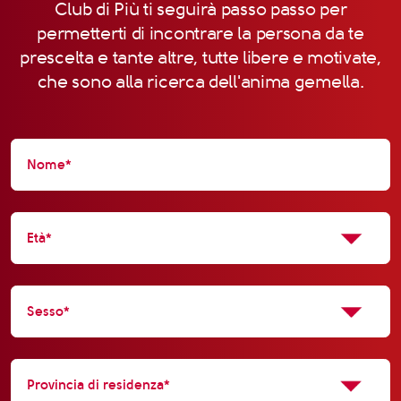
Club di Più ti seguirà passo passo per
permetterti di incontrare la persona da te
prescelta e tante altre, tutte libere e motivate,
che sono alla ricerca dell'anima gemella.