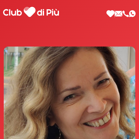
Scopri Club di Più
Le testimonianze Club di Più
La fondatrice Valeria Pilla
Annunci Donne
Agenzia matrimoniale Club di Più
Love Notebook