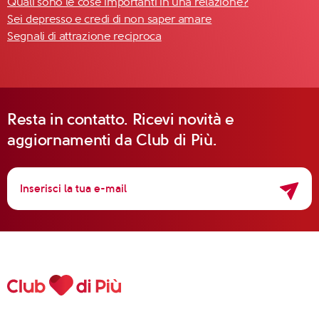
Quali sono le cose importanti in una relazione?
Sei depresso e credi di non saper amare
Segnali di attrazione reciproca
Resta in contatto. Ricevi novità e
aggiornamenti da Club di Più.