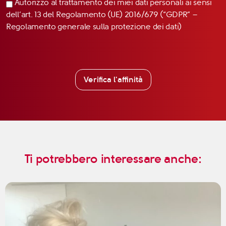
Autorizzo al trattamento dei miei dati personali ai sensi
dell’art. 13 del Regolamento (UE) 2016/679 (“GDPR” –
Regolamento generale sulla protezione dei dati)
Verifica l'affinità
Ti potrebbero interessare anche: