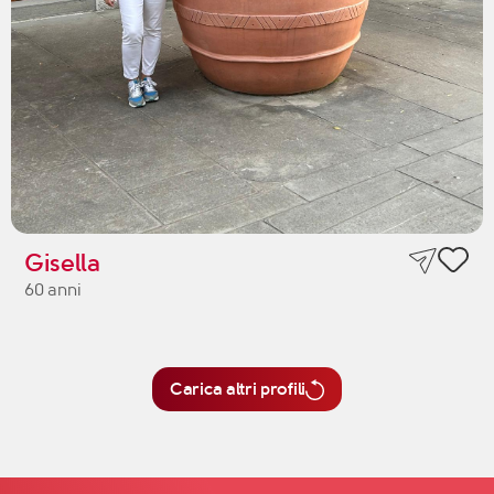
Gisella
60 anni
Carica altri profili