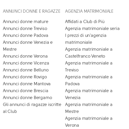
ANNUNCI DONNE E RAGAZZE
AGENZIA MATRIMONIALE
Annunci donne mature
Affidati a Club di Più
Annunci donne Treviso
Agenzia matrimoniale seria
Annunci donne Padova
I prezzi di un'agenzia
Annunci donne Venezia e
matrimoniale
Mestre
Agenzia matrimoniale a
Annunci donne Verona
Castelfranco Veneto
Annunci donne Vicenza
Agenzia matrimoniale a
Annunci donne Belluno
Treviso
Annunci donne Rovigo
Agenzia matrimoniale a
Annunci donne Mantova
Padova
Annunci donne Brescia
Agenzia matrimoniale a
Annunci donne Bergamo
Venezia
Gli annunci di ragazze iscritte
Agenzia matrimoniale a
al Club
Mestre
Agenzia matrimoniale a
Verona