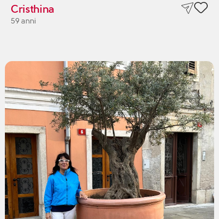
Cristhina
59 anni