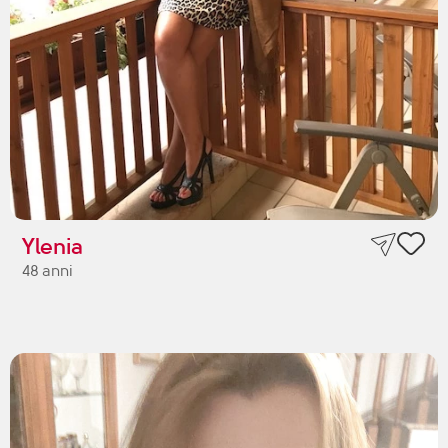
Ylenia
48 anni