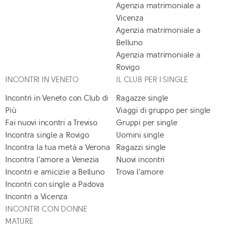
Agenzia matrimoniale a
Vicenza
Agenzia matrimoniale a
Belluno
Agenzia matrimoniale a
Rovigo
INCONTRI IN VENETO
IL CLUB PER I SINGLE
Incontri in Veneto con Club di
Ragazze single
Più
Viaggi di gruppo per single
Fai nuovi incontri a Treviso
Gruppi per single
Incontra single a Rovigo
Uomini single
Incontra la tua metà a Verona
Ragazzi single
Incontra l'amore a Venezia
Nuovi incontri
Incontri e amicizie a Belluno
Trova l'amore
Incontri con single a Padova
Incontri a Vicenza
INCONTRI CON DONNE
MATURE