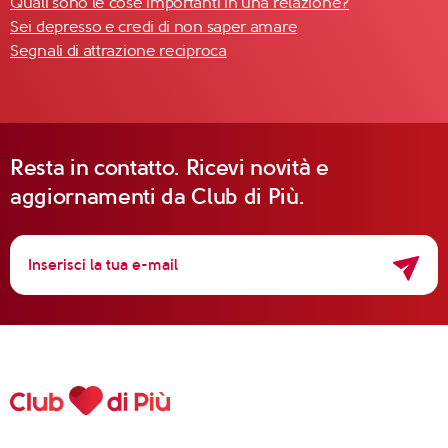
Quali sono le cose importanti in una relazione?
Sei depresso e credi di non saper amare
Segnali di attrazione reciproca
Resta in contatto. Ricevi novità e
aggiornamenti da Club di Più.