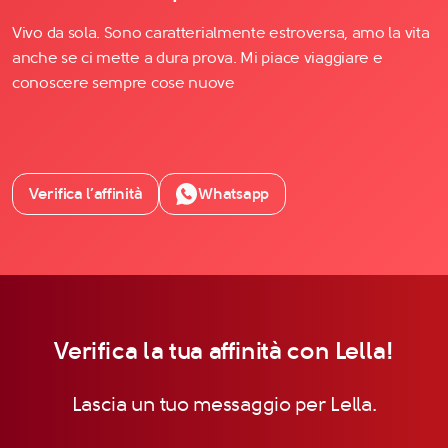
Vivo da sola. Sono caratterialmente estroversa, amo la vita
anche se ci mette a dura prova. Mi piace viaggiare e
conoscere sempre cose nuove
Verifica l’affinità
Whatsapp
Verifica la tua affinità con Lella!
Lascia un tuo messaggio per Lella.