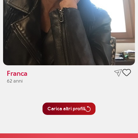
Franca
62 anni
Carica altri profili