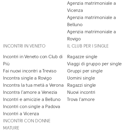
Agenzia matrimoniale a
Vicenza
Agenzia matrimoniale a
Belluno
Agenzia matrimoniale a
Rovigo
INCONTRI IN VENETO
IL CLUB PER I SINGLE
Incontri in Veneto con Club di
Ragazze single
Più
Viaggi di gruppo per single
Fai nuovi incontri a Treviso
Gruppi per single
Incontra single a Rovigo
Uomini single
Incontra la tua metà a Verona
Ragazzi single
Incontra l'amore a Venezia
Nuovi incontri
Incontri e amicizie a Belluno
Trova l'amore
Incontri con single a Padova
Incontri a Vicenza
INCONTRI CON DONNE
MATURE