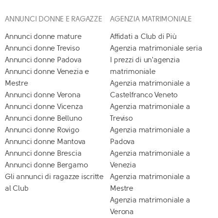
ANNUNCI DONNE E RAGAZZE
AGENZIA MATRIMONIALE
Annunci donne mature
Affidati a Club di Più
Annunci donne Treviso
Agenzia matrimoniale seria
Annunci donne Padova
I prezzi di un'agenzia
Annunci donne Venezia e
matrimoniale
Mestre
Agenzia matrimoniale a
Annunci donne Verona
Castelfranco Veneto
Annunci donne Vicenza
Agenzia matrimoniale a
Annunci donne Belluno
Treviso
Annunci donne Rovigo
Agenzia matrimoniale a
Annunci donne Mantova
Padova
Annunci donne Brescia
Agenzia matrimoniale a
Annunci donne Bergamo
Venezia
Gli annunci di ragazze iscritte
Agenzia matrimoniale a
al Club
Mestre
Agenzia matrimoniale a
Verona