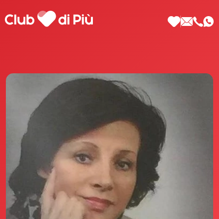
Scopri Club di Più
Le testimonianze Club di Più
La fondatrice Valeria Pilla
Annunci Donne
Agenzia matrimoniale Club di Più
Love Notebook