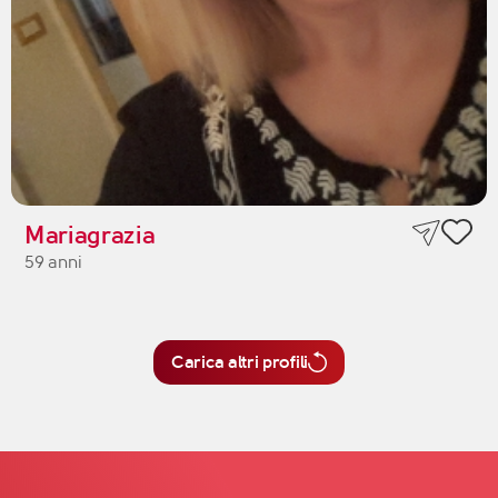
Mariagrazia
59 anni
Carica altri profili