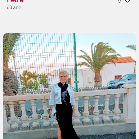
63 anni