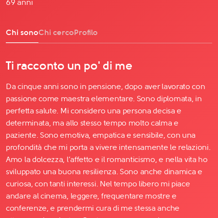
69 anni
Chi sono
Chi cerco
Profilo
Ti racconto un po' di me
Da cinque anni sono in pensione, dopo aver lavorato con
passione come maestra elementare. Sono diplomata, in
perfetta salute. Mi considero una persona decisa e
determinata, ma allo stesso tempo molto calma e
paziente. Sono emotiva, empatica e sensibile, con una
profondità che mi porta a vivere intensamente le relazioni.
Amo la dolcezza, l’affetto e il romanticismo, e nella vita ho
sviluppato una buona resilienza. Sono anche dinamica e
curiosa, con tanti interessi. Nel tempo libero mi piace
andare al cinema, leggere, frequentare mostre e
conferenze, e prendermi cura di me stessa anche