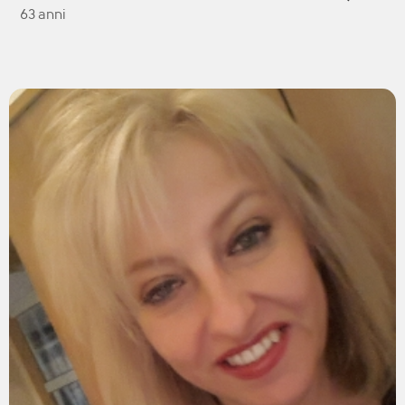
63 anni