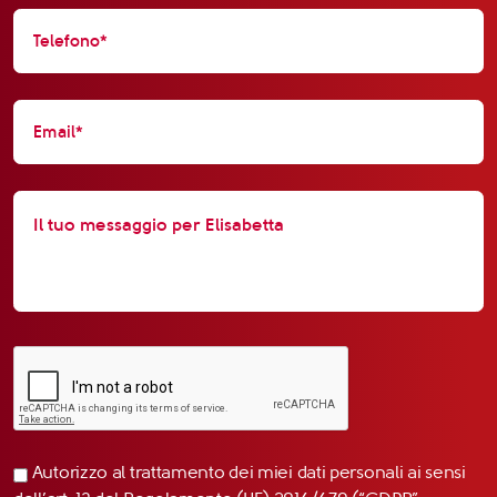
Autorizzo al trattamento dei miei dati personali ai sensi