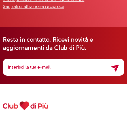
Segnali di attrazione reciproca
Resta in contatto. Ricevi novità e
aggiornamenti da Club di Più.