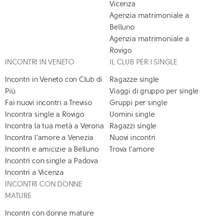
Vicenza
Agenzia matrimoniale a
Belluno
Agenzia matrimoniale a
Rovigo
INCONTRI IN VENETO
IL CLUB PER I SINGLE
Incontri in Veneto con Club di
Ragazze single
Più
Viaggi di gruppo per single
Fai nuovi incontri a Treviso
Gruppi per single
Incontra single a Rovigo
Uomini single
Incontra la tua metà a Verona
Ragazzi single
Incontra l'amore a Venezia
Nuovi incontri
Incontri e amicizie a Belluno
Trova l'amore
Incontri con single a Padova
Incontri a Vicenza
INCONTRI CON DONNE
MATURE
Incontri con donne mature