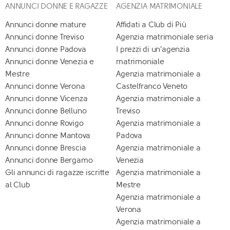
ANNUNCI DONNE E RAGAZZE
AGENZIA MATRIMONIALE
Annunci donne mature
Affidati a Club di Più
Annunci donne Treviso
Agenzia matrimoniale seria
Annunci donne Padova
I prezzi di un'agenzia
Annunci donne Venezia e
matrimoniale
Mestre
Agenzia matrimoniale a
Annunci donne Verona
Castelfranco Veneto
Annunci donne Vicenza
Agenzia matrimoniale a
Annunci donne Belluno
Treviso
Annunci donne Rovigo
Agenzia matrimoniale a
Annunci donne Mantova
Padova
Annunci donne Brescia
Agenzia matrimoniale a
Annunci donne Bergamo
Venezia
Gli annunci di ragazze iscritte
Agenzia matrimoniale a
al Club
Mestre
Agenzia matrimoniale a
Verona
Agenzia matrimoniale a