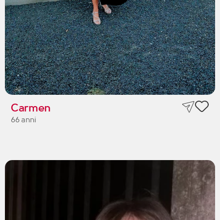
Carmen
66 anni