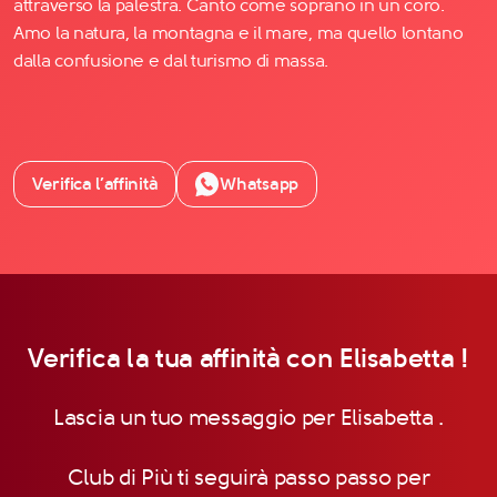
attraverso la palestra. Canto come soprano in un coro.
Amo la natura, la montagna e il mare, ma quello lontano
dalla confusione e dal turismo di massa.
Verifica l’affinità
Whatsapp
Verifica la tua affinità con Elisabetta !
Lascia un tuo messaggio per Elisabetta .
Club di Più ti seguirà passo passo per