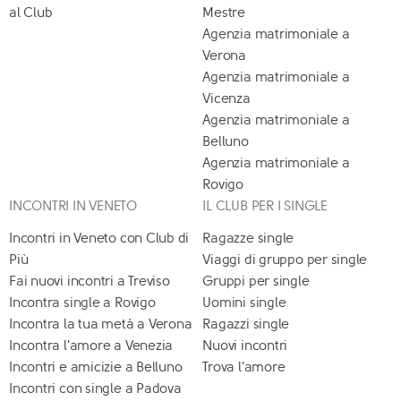
al Club
Mestre
Agenzia matrimoniale a
Verona
Agenzia matrimoniale a
Vicenza
Agenzia matrimoniale a
Belluno
Agenzia matrimoniale a
Rovigo
INCONTRI IN VENETO
IL CLUB PER I SINGLE
Incontri in Veneto con Club di
Ragazze single
Più
Viaggi di gruppo per single
Fai nuovi incontri a Treviso
Gruppi per single
Incontra single a Rovigo
Uomini single
Incontra la tua metà a Verona
Ragazzi single
Incontra l'amore a Venezia
Nuovi incontri
Incontri e amicizie a Belluno
Trova l'amore
Incontri con single a Padova