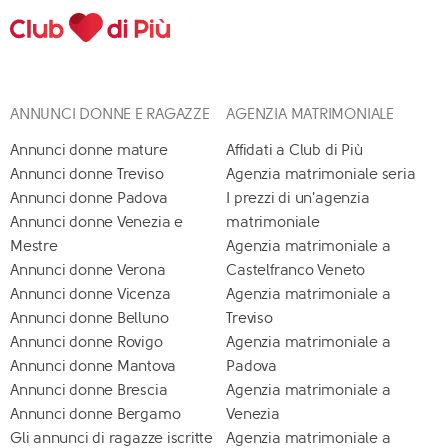
ANNUNCI DONNE E RAGAZZE
AGENZIA MATRIMONIALE
Annunci donne mature
Affidati a Club di Più
Annunci donne Treviso
Agenzia matrimoniale seria
Annunci donne Padova
I prezzi di un'agenzia
Annunci donne Venezia e
matrimoniale
Mestre
Agenzia matrimoniale a
Annunci donne Verona
Castelfranco Veneto
Annunci donne Vicenza
Agenzia matrimoniale a
Annunci donne Belluno
Treviso
Annunci donne Rovigo
Agenzia matrimoniale a
Annunci donne Mantova
Padova
Annunci donne Brescia
Agenzia matrimoniale a
Annunci donne Bergamo
Venezia
Gli annunci di ragazze iscritte
Agenzia matrimoniale a