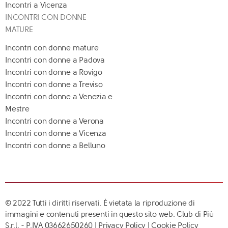
Incontri a Vicenza
INCONTRI CON DONNE
MATURE
Incontri con donne mature
Incontri con donne a Padova
Incontri con donne a Rovigo
Incontri con donne a Treviso
Incontri con donne a Venezia e
Mestre
Incontri con donne a Verona
Incontri con donne a Vicenza
Incontri con donne a Belluno
© 2022 Tutti i diritti riservati. È vietata la riproduzione di
immagini e contenuti presenti in questo sito web. Club di Più
S.r.l. - P.IVA 03662650260 |
Privacy Policy
|
Cookie Policy