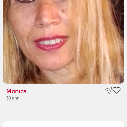
Monica
53 anni