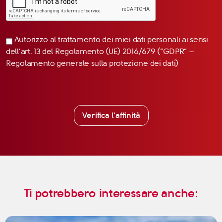
Autorizzo al trattamento dei miei dati personali ai sensi
dell’art. 13 del Regolamento (UE) 2016/679 (“GDPR” –
Regolamento generale sulla protezione dei dati)
Verifica l'affinità
Ti potrebbero interessare anche: