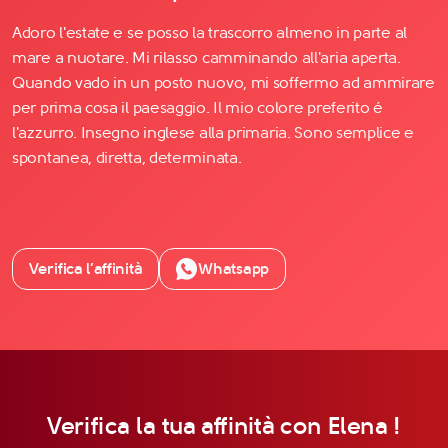
Adoro l'estate e se posso la trascorro almeno in parte al
mare a nuotare. Mi rilasso camminando all'aria aperta.
Quando vado in un posto nuovo, mi soffermo ad ammirare
per prima cosa il paesaggio. Il mio colore preferito é
l'azzurro. Insegno inglese alla primaria. Sono semplice e
spontanea, diretta, determinata.
Verifica l’affinità
Whatsapp
Verifica la tua affinità con Elena !