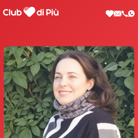
Scopri Club di Più
Le testimonianze Club di Più
La fondatrice Valeria Pilla
Annunci Donne
Agenzia matrimoniale Club di Più
Love Notebook