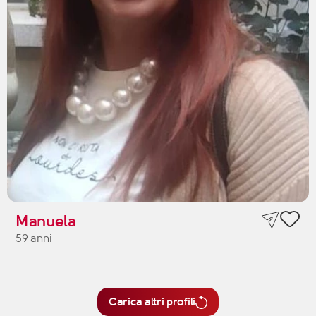
Manuela
59 anni
Carica altri profili