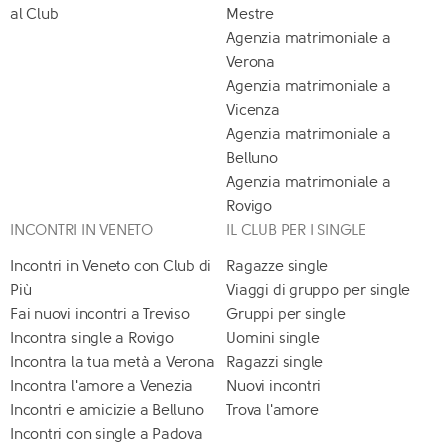
al Club
Mestre
Agenzia matrimoniale a
Verona
Agenzia matrimoniale a
Vicenza
Agenzia matrimoniale a
Belluno
Agenzia matrimoniale a
Rovigo
INCONTRI IN VENETO
IL CLUB PER I SINGLE
Incontri in Veneto con Club di
Ragazze single
Più
Viaggi di gruppo per single
Fai nuovi incontri a Treviso
Gruppi per single
Incontra single a Rovigo
Uomini single
Incontra la tua metà a Verona
Ragazzi single
Incontra l'amore a Venezia
Nuovi incontri
Incontri e amicizie a Belluno
Trova l'amore
Incontri con single a Padova