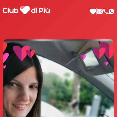
Scopri Club di Più
Le testimonianze Club di Più
La fondatrice Valeria Pilla
Annunci Donne
Agenzia matrimoniale Club di Più
Love Notebook