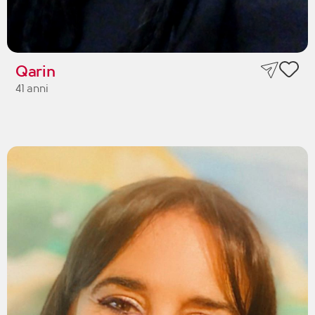
Qarin
41 anni