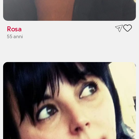
Rosa
55 anni