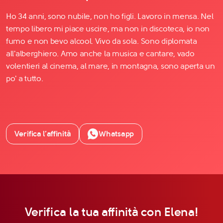
Ho 34 anni, sono nubile, non ho figli. Lavoro in mensa. Nel
tempo libero mi piace uscire, ma non in discoteca, io non
fumo e non bevo alcool. Vivo da sola. Sono diplomata
all'alberghiero. Amo anche la musica e cantare, vado
volentieri al cinema, al mare, in montagna, sono aperta un
po' a tutto.
Verifica l’affinità
Whatsapp
Verifica la tua affinità con Elena!