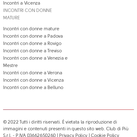
Incontri a Vicenza
INCONTRI CON DONNE
MATURE
Incontri con donne mature
Incontri con donne a Padova
Incontri con donne a Rovigo
Incontri con donne a Treviso
Incontri con donne a Venezia e
Mestre
Incontri con donne a Verona
Incontri con donne a Vicenza
Incontri con donne a Belluno
© 2022 Tutti i diritti riservati. È vietata la riproduzione di
immagini e contenuti presenti in questo sito web. Club di Più
S.r.l. - P.IVA 03662650260 |
Privacy Policy
|
Cookie Policy