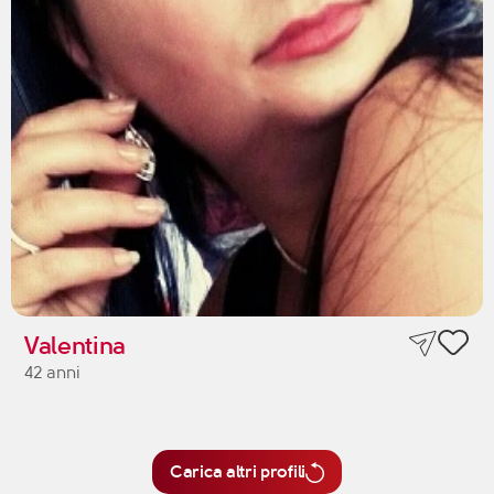
Valentina
42 anni
Carica altri profili