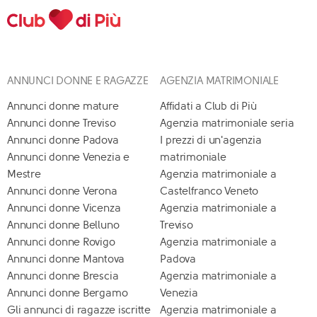
ANNUNCI DONNE E RAGAZZE
AGENZIA MATRIMONIALE
Annunci donne mature
Affidati a Club di Più
Annunci donne Treviso
Agenzia matrimoniale seria
Annunci donne Padova
I prezzi di un'agenzia
Annunci donne Venezia e
matrimoniale
Mestre
Agenzia matrimoniale a
Annunci donne Verona
Castelfranco Veneto
Annunci donne Vicenza
Agenzia matrimoniale a
Annunci donne Belluno
Treviso
Annunci donne Rovigo
Agenzia matrimoniale a
Annunci donne Mantova
Padova
Annunci donne Brescia
Agenzia matrimoniale a
Annunci donne Bergamo
Venezia
Gli annunci di ragazze iscritte
Agenzia matrimoniale a