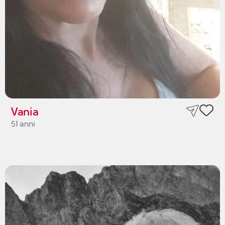
Vania
51 anni