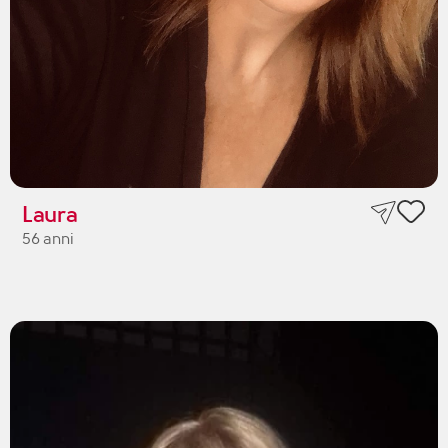
Laura
56 anni