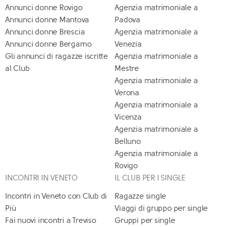
Annunci donne Rovigo
Agenzia matrimoniale a
Annunci donne Mantova
Padova
Annunci donne Brescia
Agenzia matrimoniale a
Annunci donne Bergamo
Venezia
Gli annunci di ragazze iscritte
Agenzia matrimoniale a
al Club
Mestre
Agenzia matrimoniale a
Verona
Agenzia matrimoniale a
Vicenza
Agenzia matrimoniale a
Belluno
Agenzia matrimoniale a
Rovigo
INCONTRI IN VENETO
IL CLUB PER I SINGLE
Incontri in Veneto con Club di
Ragazze single
Più
Viaggi di gruppo per single
Fai nuovi incontri a Treviso
Gruppi per single