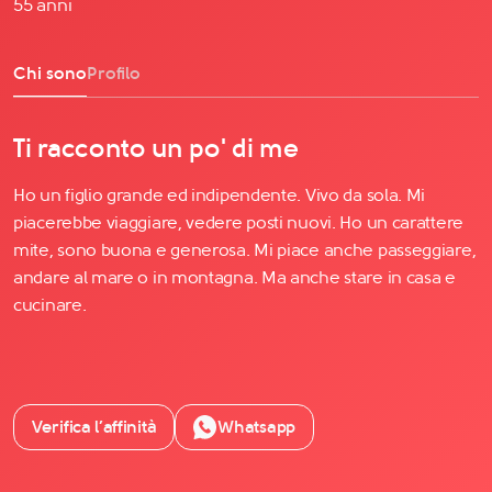
55 anni
Chi sono
Profilo
Ti racconto un po' di me
Ho un figlio grande ed indipendente. Vivo da sola. Mi
piacerebbe viaggiare, vedere posti nuovi. Ho un carattere
mite, sono buona e generosa. Mi piace anche passeggiare,
andare al mare o in montagna. Ma anche stare in casa e
cucinare.
Verifica l’affinità
Whatsapp