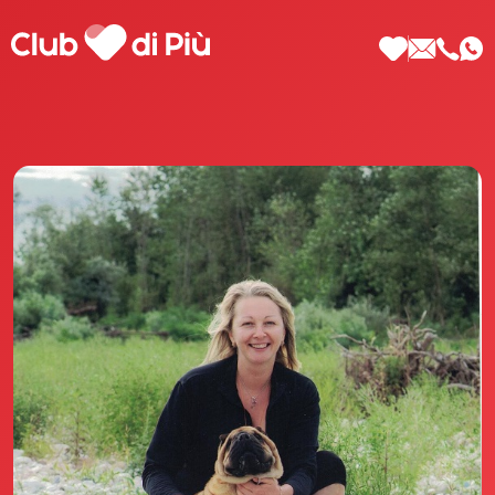
Scopri Club di Più
Le testimonianze Club di Più
La fondatrice Valeria Pilla
Annunci Donne
Agenzia matrimoniale Club di Più
Love Notebook