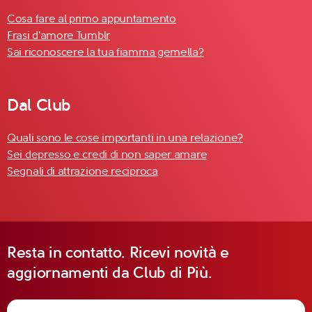
Cosa fare al primo appuntamento
Frasi d'amore Tumblr
Sai riconoscere la tua fiamma gemella?
Dal Club
Quali sono le cose importanti in una relazione?
Sei depresso e credi di non saper amare
Segnali di attrazione reciproca
Resta in contatto. Ricevi novità e
aggiornamenti da Club di Più.