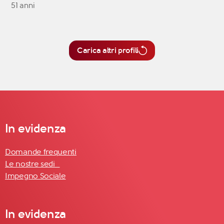
51 anni
Carica altri profili
In evidenza
Domande frequenti
Le nostre sedi
Impegno Sociale
In evidenza