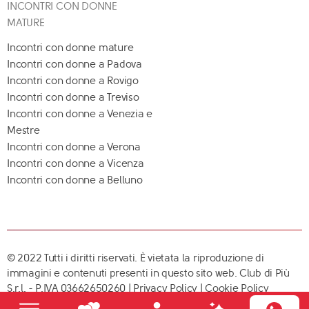
INCONTRI CON DONNE
MATURE
Incontri con donne mature
Incontri con donne a Padova
Incontri con donne a Rovigo
Incontri con donne a Treviso
Incontri con donne a Venezia e
Mestre
Incontri con donne a Verona
Incontri con donne a Vicenza
Incontri con donne a Belluno
© 2022 Tutti i diritti riservati. È vietata la riproduzione di
immagini e contenuti presenti in questo sito web. Club di Più
S.r.l. - P.IVA 03662650260 |
Privacy Policy
|
Cookie Policy