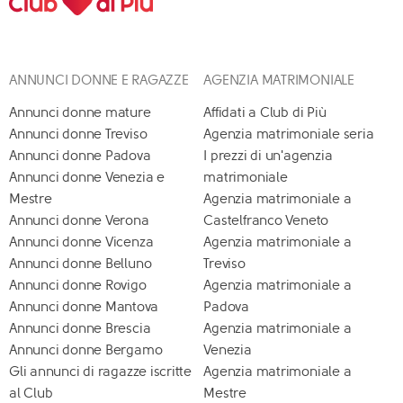
ANNUNCI DONNE E RAGAZZE
AGENZIA MATRIMONIALE
Annunci donne mature
Affidati a Club di Più
Annunci donne Treviso
Agenzia matrimoniale seria
Annunci donne Padova
I prezzi di un'agenzia
Annunci donne Venezia e
matrimoniale
Mestre
Agenzia matrimoniale a
Annunci donne Verona
Castelfranco Veneto
Annunci donne Vicenza
Agenzia matrimoniale a
Annunci donne Belluno
Treviso
Annunci donne Rovigo
Agenzia matrimoniale a
Annunci donne Mantova
Padova
Annunci donne Brescia
Agenzia matrimoniale a
Annunci donne Bergamo
Venezia
Gli annunci di ragazze iscritte
Agenzia matrimoniale a
al Club
Mestre