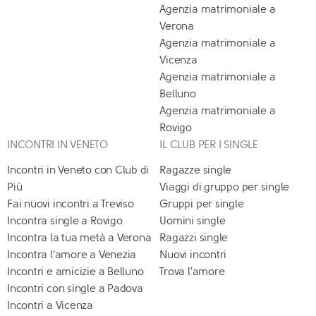
Agenzia matrimoniale a
Verona
Agenzia matrimoniale a
Vicenza
Agenzia matrimoniale a
Belluno
Agenzia matrimoniale a
Rovigo
INCONTRI IN VENETO
IL CLUB PER I SINGLE
Incontri in Veneto con Club di
Ragazze single
Più
Viaggi di gruppo per single
Fai nuovi incontri a Treviso
Gruppi per single
Incontra single a Rovigo
Uomini single
Incontra la tua metà a Verona
Ragazzi single
Incontra l'amore a Venezia
Nuovi incontri
Incontri e amicizie a Belluno
Trova l'amore
Incontri con single a Padova
Incontri a Vicenza