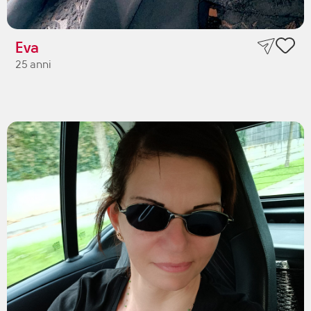
Eva
25 anni