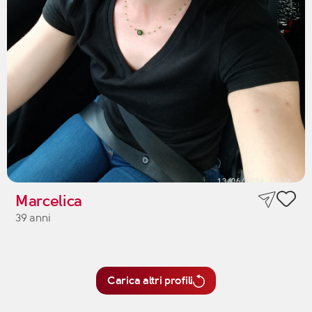
Marcelica
39 anni
Carica altri profili