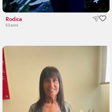
Rodìca
53 anni