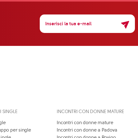
 I SINGLE
INCONTRI CON DONNE MATURE
gle
Incontri con donne mature
uppo per single
Incontri con donne a Padova
single
Incontri con donne a Rovigo