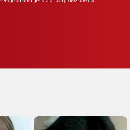
R” – Regolamento generale sulla protezione dei