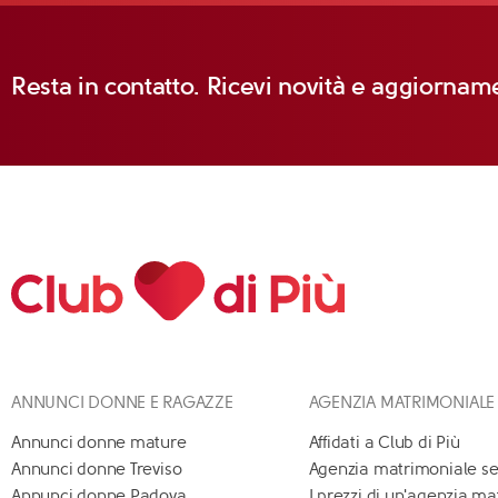
Resta in contatto. Ricevi novità e aggiorname
ANNUNCI DONNE E RAGAZZE
AGENZIA MATRIMONIALE
Annunci donne mature
Affidati a Club di Più
Annunci donne Treviso
Agenzia matrimoniale se
Annunci donne Padova
I prezzi di un'agenzia m