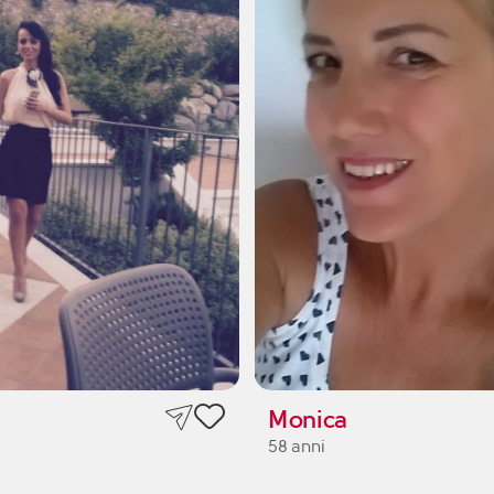
Monica
58 anni