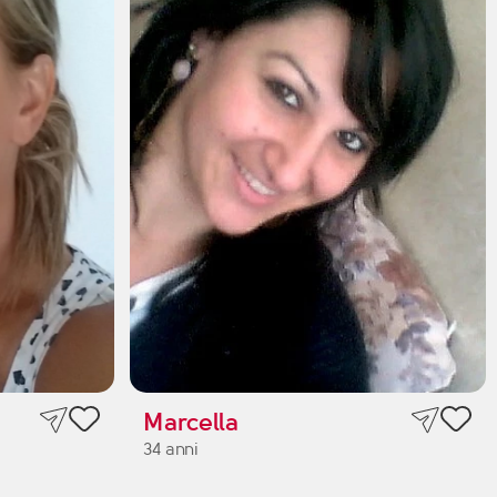
Marcella
34 anni