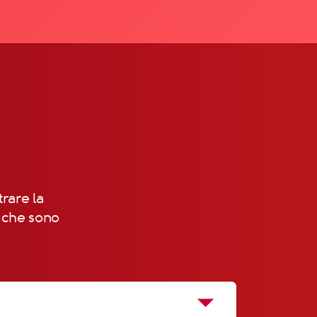
trare la
, che sono