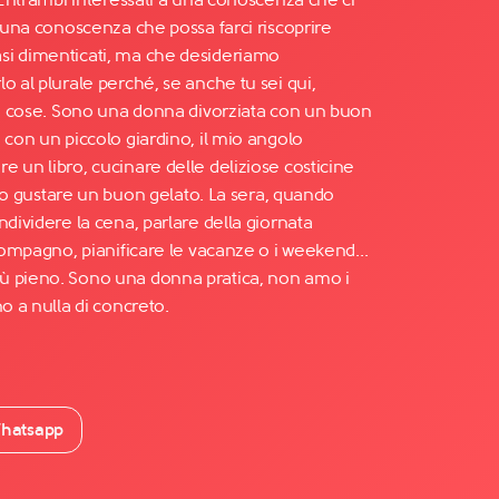
, una conoscenza che possa farci riscoprire
si dimenticati, ma che desideriamo
o al plurale perché, se anche tu sei qui,
sse cose. Sono una donna divorziata con un buon
 con un piccolo giardino, il mio angolo
 un libro, cucinare delle deliziose costicine
le o gustare un buon gelato. La sera, quando
ndividere la cena, parlare della giornata
 compagno, pianificare le vacanze o i weekend...
ù pieno. Sono una donna pratica, non amo i
o a nulla di concreto.
hatsapp