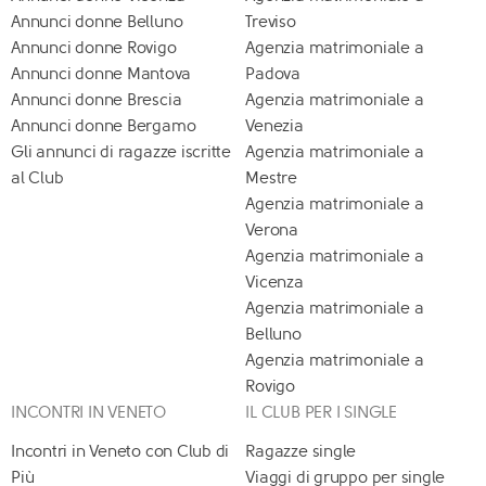
Annunci donne Belluno
Treviso
Annunci donne Rovigo
Agenzia matrimoniale a
Annunci donne Mantova
Padova
Annunci donne Brescia
Agenzia matrimoniale a
Annunci donne Bergamo
Venezia
Gli annunci di ragazze iscritte
Agenzia matrimoniale a
al Club
Mestre
Agenzia matrimoniale a
Verona
Agenzia matrimoniale a
Vicenza
Agenzia matrimoniale a
Belluno
Agenzia matrimoniale a
Rovigo
INCONTRI IN VENETO
IL CLUB PER I SINGLE
Incontri in Veneto con Club di
Ragazze single
Più
Viaggi di gruppo per single