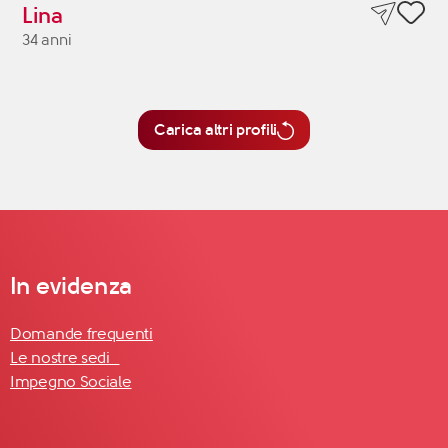
Lina
34 anni
Carica altri profili
In evidenza
Domande frequenti
Le nostre sedi
Impegno Sociale