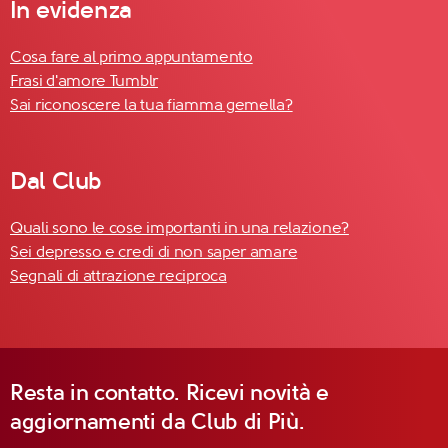
In evidenza
Cosa fare al primo appuntamento
Frasi d'amore Tumblr
Sai riconoscere la tua fiamma gemella?
Dal Club
Quali sono le cose importanti in una relazione?
Sei depresso e credi di non saper amare
Segnali di attrazione reciproca
Resta in contatto. Ricevi novità e
aggiornamenti da Club di Più.