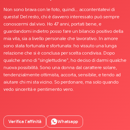
Non sono brava con le foto, quindi... accontentatevi di
questa! Del resto, chi è davvero interessato può sempre
conoscermi dal vivo. Ho 47 anni, portati bene, e
guardandomi indietro posso fare un bilancio positivo della
mia vita, sia a livello personale che lavorativo. In amore
sono stata fortunata e sfortunata: ho vissuto una lunga
relazione che si è conclusa per scelta condivisa. Dopo
qualche anno di "singlettudine", ho deciso di darmi qualche
nuova possibilità. Sono una donna dal carattere solare,
tendenzialmente ottimista, accorta, sensibile, e tendo ad
aiutare chi mi sta vicino. So perdonare, ma solo quando
vedo sincerità e pentimento vero.
Verifica l’affinità
Whatsapp