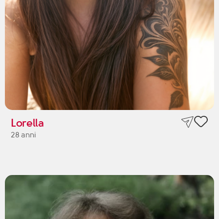
Lorella
28 anni