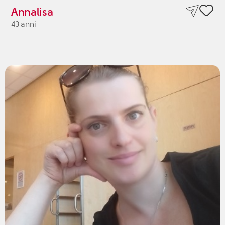
Annalisa
43 anni