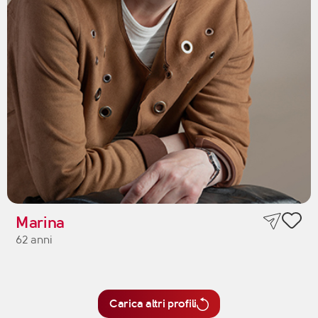
Marina
62 anni
Carica altri profili