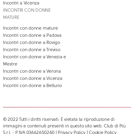
Incontri a Vicenza
INCONTRI CON DONNE
MATURE
Incontri con donne mature
Incontri con donne a Padova
Incontri con donne a Rovigo
Incontri con donne a Treviso
Incontri con donne a Venezia e
Mestre
Incontri con donne a Verona
Incontri con donne a Vicenza
Incontri con donne a Belluno
© 2022 Tutti i diritti riservati. È vietata la riproduzione di
immagini e contenuti presenti in questo sito web. Club di Più
S.r.l. - P.IVA 03662650260 |
Privacy Policy
|
Cookie Policy