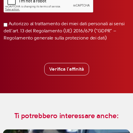
Autorizzo al trattamento dei miei dati personali ai sensi
dell’art. 13 del Regolamento (UE) 2016/679 (“GDPR” –
Regolamento generale sulla protezione dei dati)
Verifica l'affinità
Ti potrebbero interessare anche: