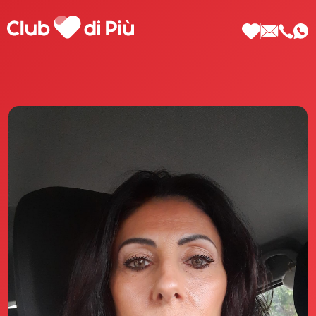
Scopri Club di Più
Le testimonianze Club di Più
La fondatrice Valeria Pilla
Annunci Donne
Agenzia matrimoniale Club di Più
Love Notebook