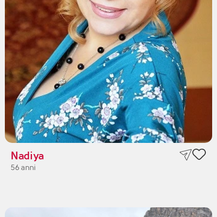
Nadiya
56 anni