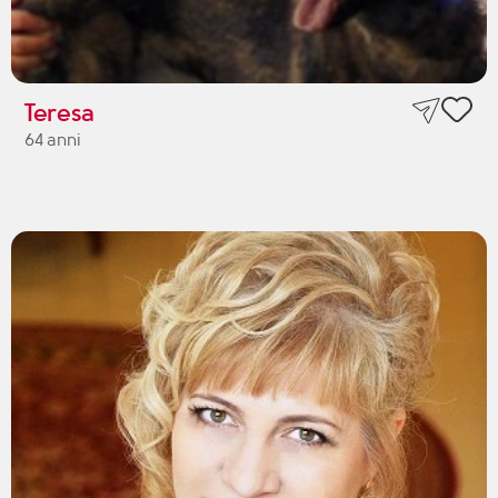
Teresa
64 anni