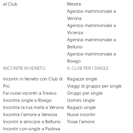
al Club
Mestre
Agenzia matrimoniale a
Verona
Agenzia matrimoniale a
Vicenza
Agenzia matrimoniale a
Belluno
Agenzia matrimoniale a
Rovigo
INCONTRI IN VENETO
IL CLUB PER I SINGLE
Incontri in Veneto con Club di
Ragazze single
Più
Viaggi di gruppo per single
Fai nuovi incontri a Treviso
Gruppi per single
Incontra single a Rovigo
Uomini single
Incontra la tua metà a Verona
Ragazzi single
Incontra l'amore a Venezia
Nuovi incontri
Incontri e amicizie a Belluno
Trova l'amore
Incontri con single a Padova