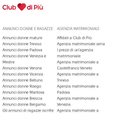
ANNUNCI DONNE E RAGAZZE
AGENZIA MATRIMONIALE
Annunci donne mature
Affidati a Club di Più
Annunci donne Treviso
Agenzia matrimoniale seria
Annunci donne Padova
I prezzi di un'agenzia
Annunci donne Venezia e
matrimoniale
Mestre
Agenzia matrimoniale a
Annunci donne Verona
Castelfranco Veneto
Annunci donne Vicenza
Agenzia matrimoniale a
Annunci donne Belluno
Treviso
Annunci donne Rovigo
Agenzia matrimoniale a
Annunci donne Mantova
Padova
Annunci donne Brescia
Agenzia matrimoniale a
Annunci donne Bergamo
Venezia
Gli annunci di ragazze iscritte
Agenzia matrimoniale a