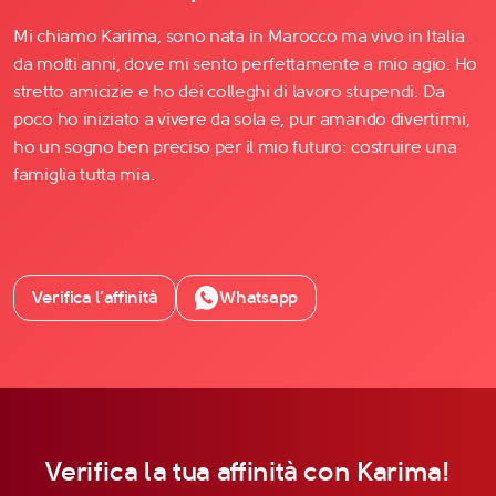
Mi chiamo Karima, sono nata in Marocco ma vivo in Italia
da molti anni, dove mi sento perfettamente a mio agio. Ho
stretto amicizie e ho dei colleghi di lavoro stupendi. Da
poco ho iniziato a vivere da sola e, pur amando divertirmi,
ho un sogno ben preciso per il mio futuro: costruire una
famiglia tutta mia.
Verifica l’affinità
Whatsapp
Verifica la tua affinità con Karima!