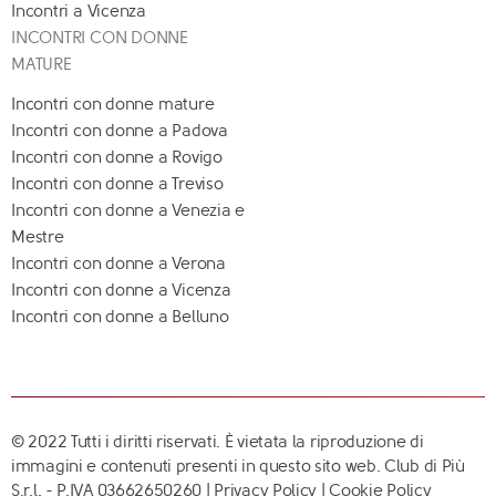
Incontri a Vicenza
INCONTRI CON DONNE
MATURE
Incontri con donne mature
Incontri con donne a Padova
Incontri con donne a Rovigo
Incontri con donne a Treviso
Incontri con donne a Venezia e
Mestre
Incontri con donne a Verona
Incontri con donne a Vicenza
Incontri con donne a Belluno
© 2022 Tutti i diritti riservati. È vietata la riproduzione di
immagini e contenuti presenti in questo sito web. Club di Più
S.r.l. - P.IVA 03662650260 |
Privacy Policy
|
Cookie Policy