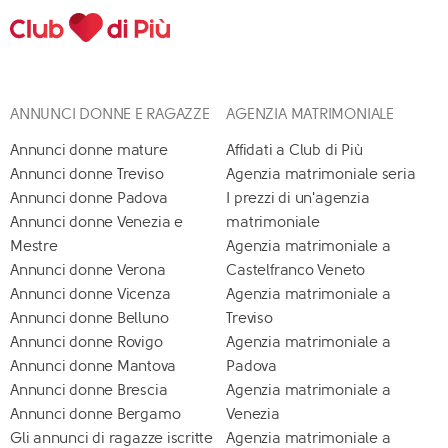
ANNUNCI DONNE E RAGAZZE
AGENZIA MATRIMONIALE
Annunci donne mature
Affidati a Club di Più
Annunci donne Treviso
Agenzia matrimoniale seria
Annunci donne Padova
I prezzi di un'agenzia
Annunci donne Venezia e
matrimoniale
Mestre
Agenzia matrimoniale a
Annunci donne Verona
Castelfranco Veneto
Annunci donne Vicenza
Agenzia matrimoniale a
Annunci donne Belluno
Treviso
Annunci donne Rovigo
Agenzia matrimoniale a
Annunci donne Mantova
Padova
Annunci donne Brescia
Agenzia matrimoniale a
Annunci donne Bergamo
Venezia
Gli annunci di ragazze iscritte
Agenzia matrimoniale a