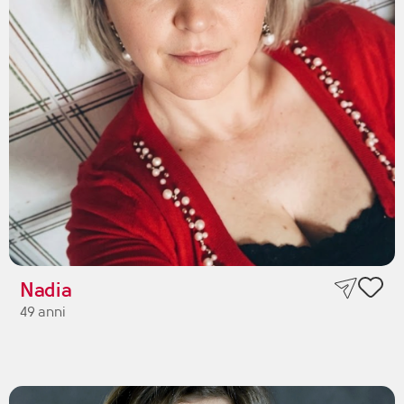
Nadia
49 anni