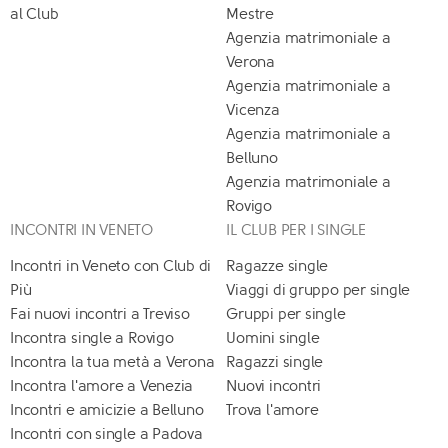
al Club
Mestre
Agenzia matrimoniale a
Verona
Agenzia matrimoniale a
Vicenza
Agenzia matrimoniale a
Belluno
Agenzia matrimoniale a
Rovigo
INCONTRI IN VENETO
IL CLUB PER I SINGLE
Incontri in Veneto con Club di
Ragazze single
Più
Viaggi di gruppo per single
Fai nuovi incontri a Treviso
Gruppi per single
Incontra single a Rovigo
Uomini single
Incontra la tua metà a Verona
Ragazzi single
Incontra l'amore a Venezia
Nuovi incontri
Incontri e amicizie a Belluno
Trova l'amore
Incontri con single a Padova