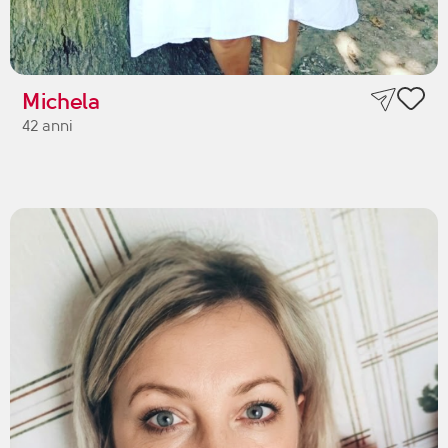
Michela
42 anni