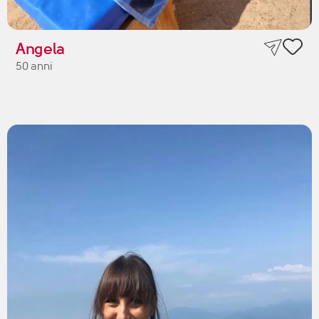
Angela
50 anni