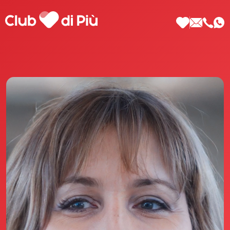
Scopri Club di Più
Le testimonianze Club di Più
La fondatrice Valeria Pilla
Annunci Donne
Agenzia matrimoniale Club di Più
Love Notebook