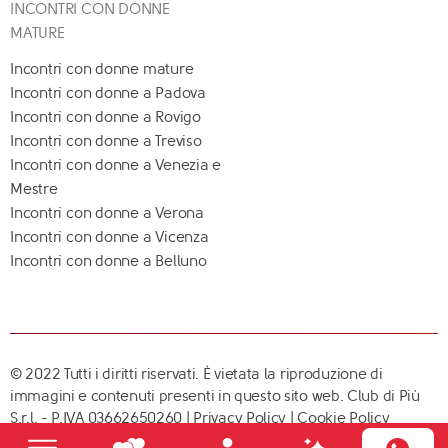
INCONTRI CON DONNE
MATURE
Incontri con donne mature
Incontri con donne a Padova
Incontri con donne a Rovigo
Incontri con donne a Treviso
Incontri con donne a Venezia e
Mestre
Incontri con donne a Verona
Incontri con donne a Vicenza
Incontri con donne a Belluno
© 2022 Tutti i diritti riservati. È vietata la riproduzione di
immagini e contenuti presenti in questo sito web. Club di Più
S.r.l. - P.IVA 03662650260 |
Privacy Policy
|
Cookie Policy