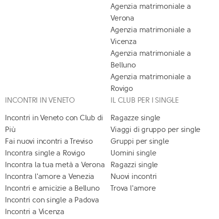
Agenzia matrimoniale a
Verona
Agenzia matrimoniale a
Vicenza
Agenzia matrimoniale a
Belluno
Agenzia matrimoniale a
Rovigo
INCONTRI IN VENETO
IL CLUB PER I SINGLE
Incontri in Veneto con Club di
Ragazze single
Più
Viaggi di gruppo per single
Fai nuovi incontri a Treviso
Gruppi per single
Incontra single a Rovigo
Uomini single
Incontra la tua metà a Verona
Ragazzi single
Incontra l'amore a Venezia
Nuovi incontri
Incontri e amicizie a Belluno
Trova l'amore
Incontri con single a Padova
Incontri a Vicenza