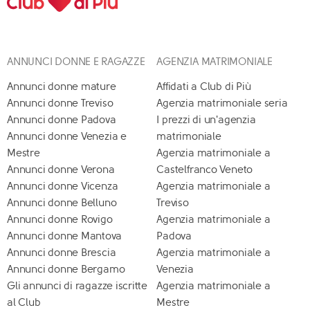
ANNUNCI DONNE E RAGAZZE
AGENZIA MATRIMONIALE
Annunci donne mature
Affidati a Club di Più
Annunci donne Treviso
Agenzia matrimoniale seria
Annunci donne Padova
I prezzi di un'agenzia
Annunci donne Venezia e
matrimoniale
Mestre
Agenzia matrimoniale a
Annunci donne Verona
Castelfranco Veneto
Annunci donne Vicenza
Agenzia matrimoniale a
Annunci donne Belluno
Treviso
Annunci donne Rovigo
Agenzia matrimoniale a
Annunci donne Mantova
Padova
Annunci donne Brescia
Agenzia matrimoniale a
Annunci donne Bergamo
Venezia
Gli annunci di ragazze iscritte
Agenzia matrimoniale a
al Club
Mestre