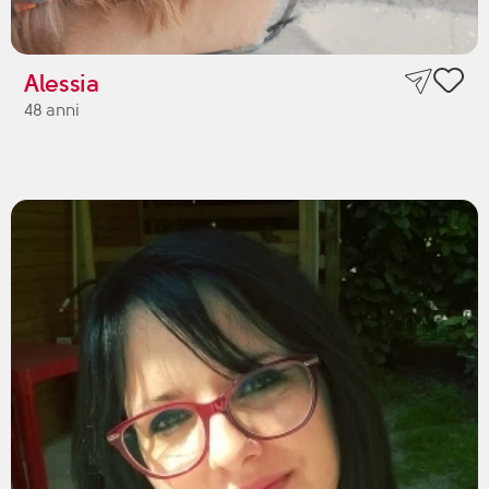
Alessia
48 anni