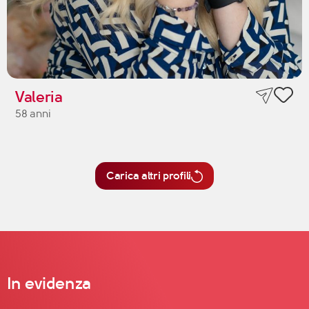
Valeria
58 anni
Carica altri profili
In evidenza