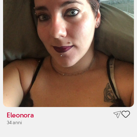
Eleonora
34 anni