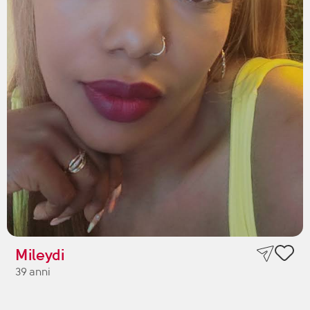
Mileydi
39 anni