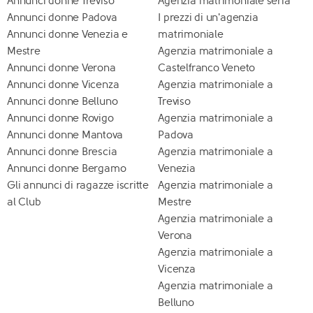
Annunci donne Treviso
Agenzia matrimoniale seria
Annunci donne Padova
I prezzi di un'agenzia
Annunci donne Venezia e
matrimoniale
Mestre
Agenzia matrimoniale a
Annunci donne Verona
Castelfranco Veneto
Annunci donne Vicenza
Agenzia matrimoniale a
Annunci donne Belluno
Treviso
Annunci donne Rovigo
Agenzia matrimoniale a
Annunci donne Mantova
Padova
Annunci donne Brescia
Agenzia matrimoniale a
Annunci donne Bergamo
Venezia
Gli annunci di ragazze iscritte
Agenzia matrimoniale a
al Club
Mestre
Agenzia matrimoniale a
Verona
Agenzia matrimoniale a
Vicenza
Agenzia matrimoniale a
Belluno