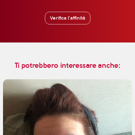
Verifica l'affinità
Ti potrebbero interessare anche: