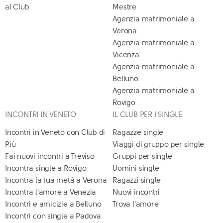
al Club
Mestre
Agenzia matrimoniale a
Verona
Agenzia matrimoniale a
Vicenza
Agenzia matrimoniale a
Belluno
Agenzia matrimoniale a
Rovigo
INCONTRI IN VENETO
IL CLUB PER I SINGLE
Incontri in Veneto con Club di
Ragazze single
Più
Viaggi di gruppo per single
Fai nuovi incontri a Treviso
Gruppi per single
Incontra single a Rovigo
Uomini single
Incontra la tua metà a Verona
Ragazzi single
Incontra l'amore a Venezia
Nuovi incontri
Incontri e amicizie a Belluno
Trova l'amore
Incontri con single a Padova