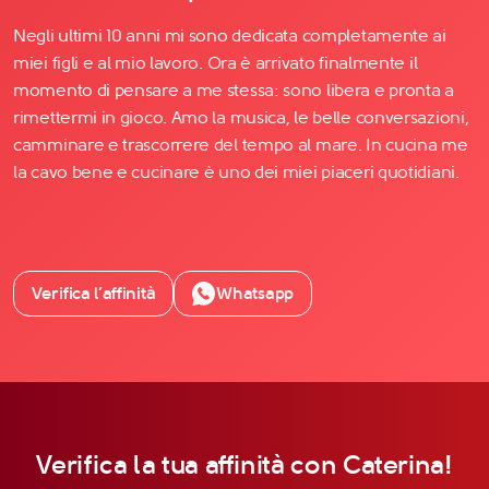
Negli ultimi 10 anni mi sono dedicata completamente ai
miei figli e al mio lavoro. Ora è arrivato finalmente il
momento di pensare a me stessa: sono libera e pronta a
rimettermi in gioco. Amo la musica, le belle conversazioni,
camminare e trascorrere del tempo al mare. In cucina me
la cavo bene e cucinare è uno dei miei piaceri quotidiani.
Verifica l’affinità
Whatsapp
Verifica la tua affinità con Caterina!