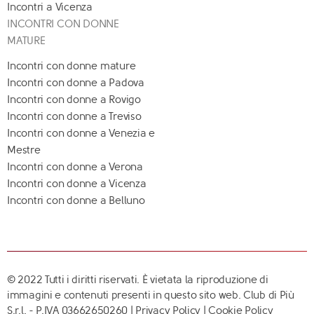
Incontri a Vicenza
INCONTRI CON DONNE
MATURE
Incontri con donne mature
Incontri con donne a Padova
Incontri con donne a Rovigo
Incontri con donne a Treviso
Incontri con donne a Venezia e
Mestre
Incontri con donne a Verona
Incontri con donne a Vicenza
Incontri con donne a Belluno
© 2022 Tutti i diritti riservati. È vietata la riproduzione di
immagini e contenuti presenti in questo sito web. Club di Più
S.r.l. - P.IVA 03662650260 |
Privacy Policy
|
Cookie Policy