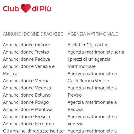
ANNUNCI DONNE E RAGAZZE
AGENZIA MATRIMONIALE
Annunci donne mature
Affidati a Club di Più
Annunci donne Treviso
Agenzia matrimoniale seria
Annunci donne Padova
I prezzi di un'agenzia
Annunci donne Venezia e
matrimoniale
Mestre
Agenzia matrimoniale a
Annunci donne Verona
Castelfranco Veneto
Annunci donne Vicenza
Agenzia matrimoniale a
Annunci donne Belluno
Treviso
Annunci donne Rovigo
Agenzia matrimoniale a
Annunci donne Mantova
Padova
Annunci donne Brescia
Agenzia matrimoniale a
Annunci donne Bergamo
Venezia
Gli annunci di ragazze iscritte
Agenzia matrimoniale a