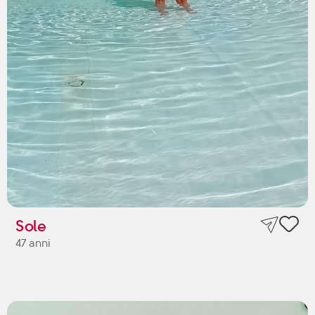
Sole
47 anni