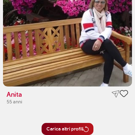
Anita
55 anni
Carica altri profili