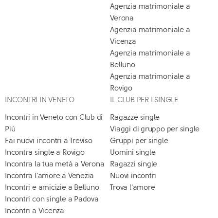
Agenzia matrimoniale a
Verona
Agenzia matrimoniale a
Vicenza
Agenzia matrimoniale a
Belluno
Agenzia matrimoniale a
Rovigo
INCONTRI IN VENETO
IL CLUB PER I SINGLE
Incontri in Veneto con Club di
Ragazze single
Più
Viaggi di gruppo per single
Fai nuovi incontri a Treviso
Gruppi per single
Incontra single a Rovigo
Uomini single
Incontra la tua metà a Verona
Ragazzi single
Incontra l'amore a Venezia
Nuovi incontri
Incontri e amicizie a Belluno
Trova l'amore
Incontri con single a Padova
Incontri a Vicenza