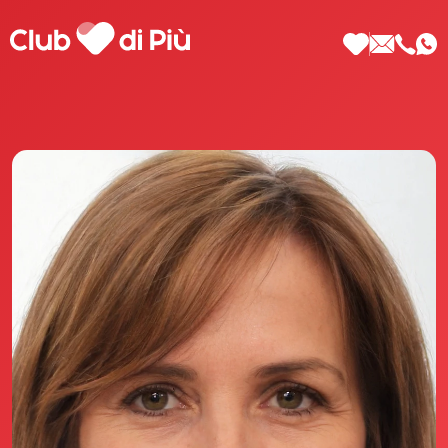
Scopri Club di Più
Le testimonianze Club di Più
La fondatrice Valeria Pilla
Annunci Donne
Agenzia matrimoniale Club di Più
Love Notebook