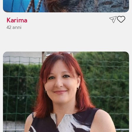
Karima
42 anni