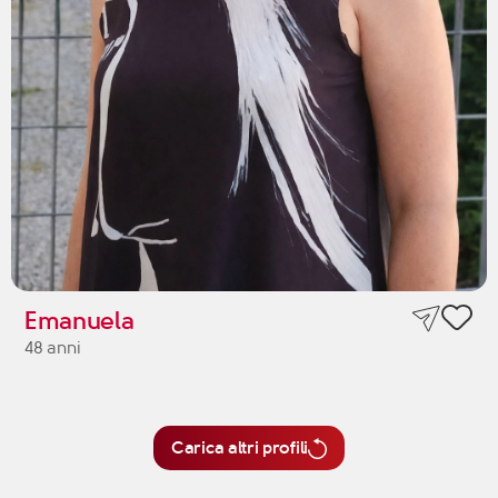
Emanuela
48 anni
Carica altri profili