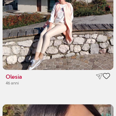
Olesia
46 anni