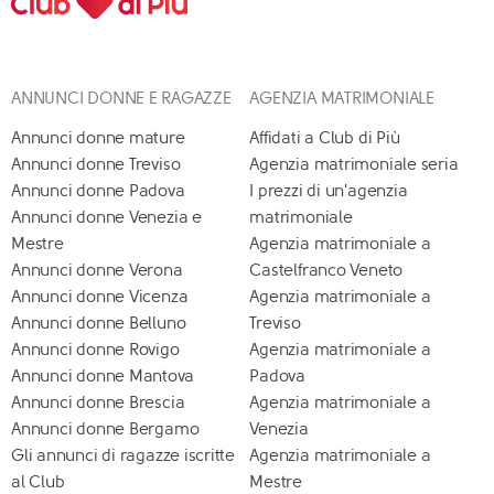
ANNUNCI DONNE E RAGAZZE
AGENZIA MATRIMONIALE
Annunci donne mature
Affidati a Club di Più
Annunci donne Treviso
Agenzia matrimoniale seria
Annunci donne Padova
I prezzi di un'agenzia
Annunci donne Venezia e
matrimoniale
Mestre
Agenzia matrimoniale a
Annunci donne Verona
Castelfranco Veneto
Annunci donne Vicenza
Agenzia matrimoniale a
Annunci donne Belluno
Treviso
Annunci donne Rovigo
Agenzia matrimoniale a
Annunci donne Mantova
Padova
Annunci donne Brescia
Agenzia matrimoniale a
Annunci donne Bergamo
Venezia
Gli annunci di ragazze iscritte
Agenzia matrimoniale a
al Club
Mestre