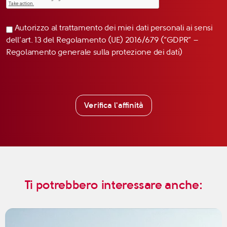
Autorizzo al trattamento dei miei dati personali ai sensi
dell’art. 13 del Regolamento (UE) 2016/679 (“GDPR” –
Regolamento generale sulla protezione dei dati)
Verifica l'affinità
Ti potrebbero interessare anche: