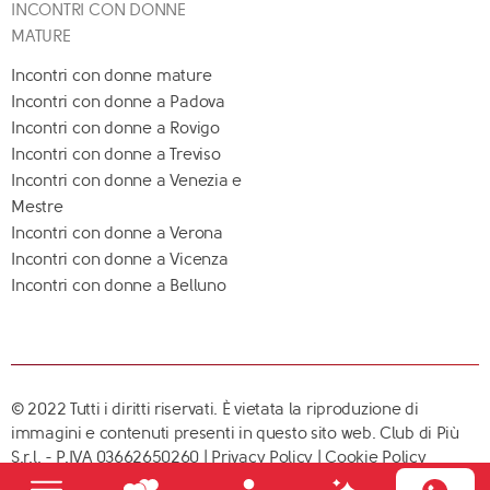
INCONTRI CON DONNE
MATURE
Incontri con donne mature
Incontri con donne a Padova
Incontri con donne a Rovigo
Incontri con donne a Treviso
Incontri con donne a Venezia e
Mestre
Incontri con donne a Verona
Incontri con donne a Vicenza
Incontri con donne a Belluno
© 2022 Tutti i diritti riservati. È vietata la riproduzione di
immagini e contenuti presenti in questo sito web. Club di Più
S.r.l. - P.IVA 03662650260 |
Privacy Policy
|
Cookie Policy