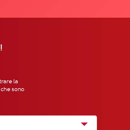
!
trare la
, che sono