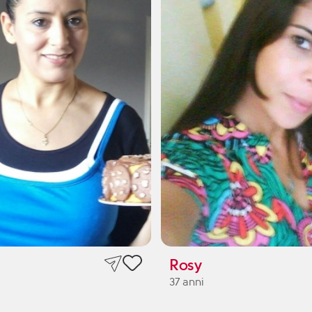
Rosy
37 anni