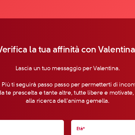
Verifica la tua affinità con Valentina
Lascia un tuo messaggio per Valentina.
 Più ti seguirà passo passo per permetterti di incon
a te prescelta e tante altre, tutte libere e motivate
alla ricerca dell'anima gemella.