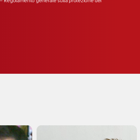
R” – Regolamento generale sulla protezione dei