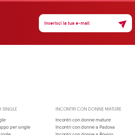
 I SINGLE
INCONTRI CON DONNE MATURE
gle
Incontri con donne mature
uppo per single
Incontri con donne a Padova
single
Incontri con donne a Rovigo