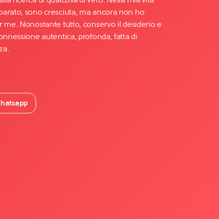
parato, sono cresciuta, ma ancora non ho
r me. Nonostante tutto, conservo il desiderio e
onnessione autentica, profonda, fatta di
za.
hatsapp