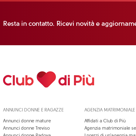
Resta in contatto. Ricevi novità e aggiorname
ANNUNCI DONNE E RAGAZZE
AGENZIA MATRIMONIALE
Annunci donne mature
Affidati a Club di Più
Annunci donne Treviso
Agenzia matrimoniale se
Annunci donne Padova
I prezzi di un'agenzia m