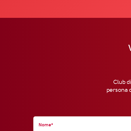
Club di
persona d