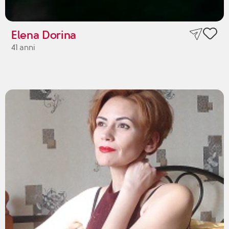
Elena Dorina
41 anni