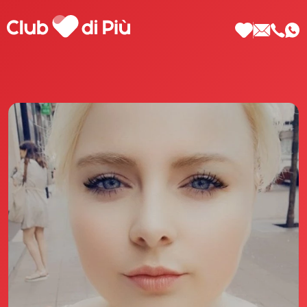
Scopri Club di Più
Le testimonianze Club di Più
La fondatrice Valeria Pilla
Annunci Donne
Agenzia matrimoniale Club di Più
Love Notebook