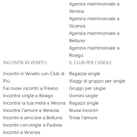
Agenzia matrimoniale a
Verona
Agenzia matrimoniale a
Vicenza
Agenzia matrimoniale a
Belluno
Agenzia matrimoniale a
Rovigo
INCONTRI IN VENETO
IL CLUB PER I SINGLE
Incontri in Veneto con Club di
Ragazze single
Più
Viaggi di gruppo per single
Fai nuovi incontri a Treviso
Gruppi per single
Incontra single a Rovigo
Uomini single
Incontra la tua metà a Verona
Ragazzi single
Incontra l'amore a Venezia
Nuovi incontri
Incontri e amicizie a Belluno
Trova l'amore
Incontri con single a Padova
Incontri a Vicenza