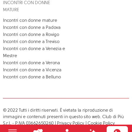
INCONTRI CON DONNE
MATURE
Incontri con donne mature
Incontri con donne a Padova
Incontri con donne a Rovigo
Incontri con donne a Treviso
Incontri con donne a Venezia e
Mestre
Incontri con donne a Verona
Incontri con donne a Vicenza
Incontri con donne a Belluno
© 2022 Tutti i diritti riservati. È vietata la riproduzione di
immagini e contenuti presenti in questo sito web. Club di Più
S.r.l. - P.IVA 03662650260 |
Privacy Policy
|
Cookie Policy