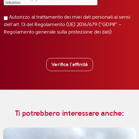
Autorizzo al trattamento dei miei dati personali ai sensi
dell’art. 13 del Regolamento (UE) 2016/679 (“GDPR” –
Regolamento generale sulla protezione dei dati)
Verifica l'affinità
Ti potrebbero interessare anche: