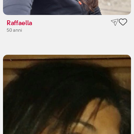
Raffaella
50 anni