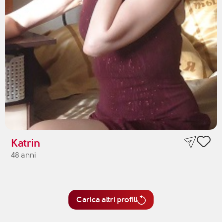
Katrin
48 anni
Carica altri profili