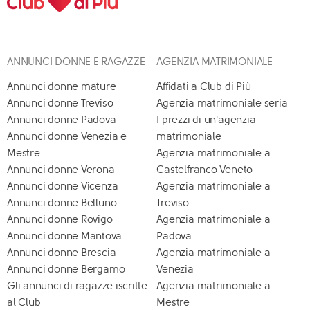
ANNUNCI DONNE E RAGAZZE
AGENZIA MATRIMONIALE
Annunci donne mature
Affidati a Club di Più
Annunci donne Treviso
Agenzia matrimoniale seria
Annunci donne Padova
I prezzi di un'agenzia
Annunci donne Venezia e
matrimoniale
Mestre
Agenzia matrimoniale a
Annunci donne Verona
Castelfranco Veneto
Annunci donne Vicenza
Agenzia matrimoniale a
Annunci donne Belluno
Treviso
Annunci donne Rovigo
Agenzia matrimoniale a
Annunci donne Mantova
Padova
Annunci donne Brescia
Agenzia matrimoniale a
Annunci donne Bergamo
Venezia
Gli annunci di ragazze iscritte
Agenzia matrimoniale a
al Club
Mestre