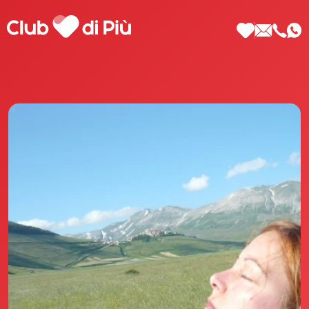
Scopri Club di Più
Le testimonianze Club di Più
La fondatrice Valeria Pilla
Annunci Donne
Agenzia matrimoniale Club di Più
Love Notebook