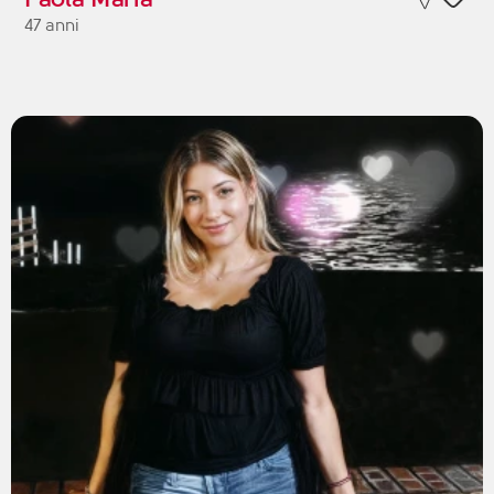
47 anni