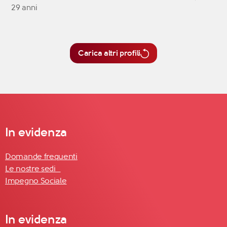
29 anni
Carica altri profili
In evidenza
Domande frequenti
Le nostre sedi
Impegno Sociale
In evidenza