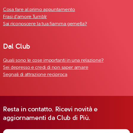
Cosa fare al primo appuntamento
Frasi d'amore Tumblr
Sai riconoscere la tua fiamma gemella?
Dal Club
Quali sono le cose importanti in una relazione?
Sei depresso e credi di non saper amare
Segnali di attrazione reciproca
Resta in contatto. Ricevi novità e
aggiornamenti da Club di Più.