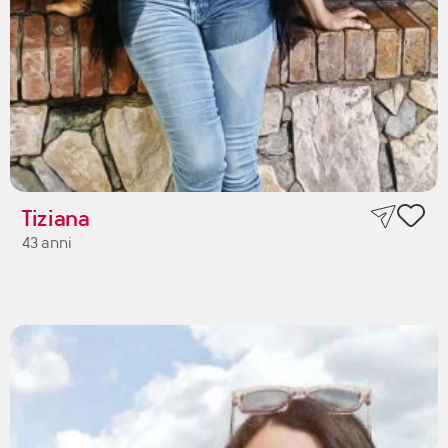
Tiziana
43 anni