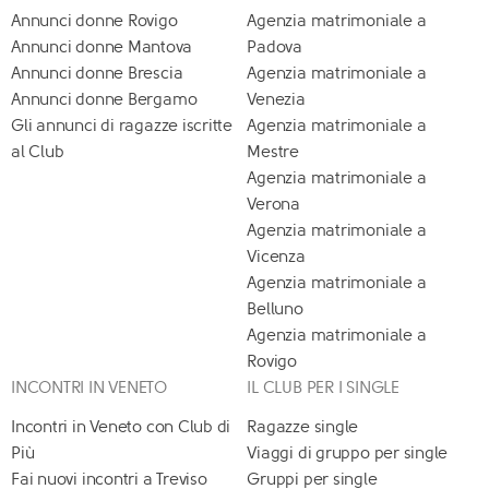
Annunci donne Rovigo
Agenzia matrimoniale a
Annunci donne Mantova
Padova
Annunci donne Brescia
Agenzia matrimoniale a
Annunci donne Bergamo
Venezia
Gli annunci di ragazze iscritte
Agenzia matrimoniale a
al Club
Mestre
Agenzia matrimoniale a
Verona
Agenzia matrimoniale a
Vicenza
Agenzia matrimoniale a
Belluno
Agenzia matrimoniale a
Rovigo
INCONTRI IN VENETO
IL CLUB PER I SINGLE
Incontri in Veneto con Club di
Ragazze single
Più
Viaggi di gruppo per single
Fai nuovi incontri a Treviso
Gruppi per single