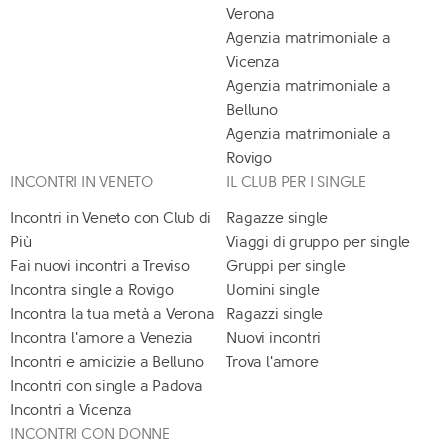
Verona
Agenzia matrimoniale a
Vicenza
Agenzia matrimoniale a
Belluno
Agenzia matrimoniale a
Rovigo
INCONTRI IN VENETO
IL CLUB PER I SINGLE
Incontri in Veneto con Club di
Ragazze single
Più
Viaggi di gruppo per single
Fai nuovi incontri a Treviso
Gruppi per single
Incontra single a Rovigo
Uomini single
Incontra la tua metà a Verona
Ragazzi single
Incontra l'amore a Venezia
Nuovi incontri
Incontri e amicizie a Belluno
Trova l'amore
Incontri con single a Padova
Incontri a Vicenza
INCONTRI CON DONNE