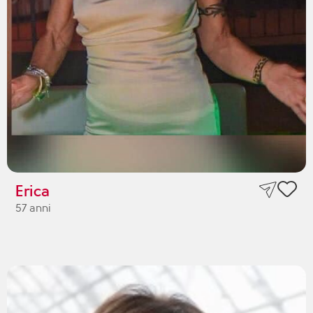
Erica
57 anni