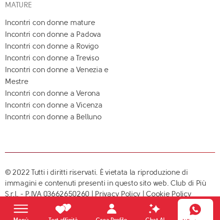
MATURE
Incontri con donne mature
Incontri con donne a Padova
Incontri con donne a Rovigo
Incontri con donne a Treviso
Incontri con donne a Venezia e
Mestre
Incontri con donne a Verona
Incontri con donne a Vicenza
Incontri con donne a Belluno
© 2022 Tutti i diritti riservati. È vietata la riproduzione di
immagini e contenuti presenti in questo sito web. Club di Più
S.r.l. - P.IVA 03662650260 |
Privacy Policy
|
Cookie Policy
Crea Profilo
Menù