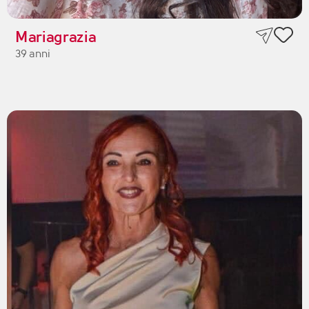
Mariagrazia
39 anni