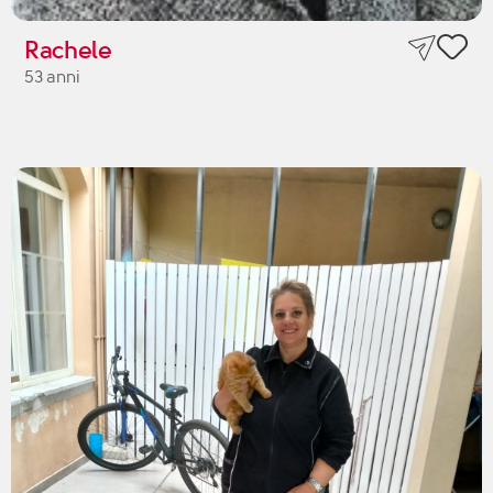
Rachele
53 anni