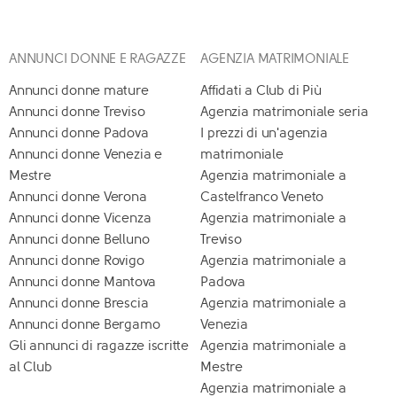
ANNUNCI DONNE E RAGAZZE
AGENZIA MATRIMONIALE
Annunci donne mature
Affidati a Club di Più
Annunci donne Treviso
Agenzia matrimoniale seria
Annunci donne Padova
I prezzi di un'agenzia
Annunci donne Venezia e
matrimoniale
Mestre
Agenzia matrimoniale a
Annunci donne Verona
Castelfranco Veneto
Annunci donne Vicenza
Agenzia matrimoniale a
Annunci donne Belluno
Treviso
Annunci donne Rovigo
Agenzia matrimoniale a
Annunci donne Mantova
Padova
Annunci donne Brescia
Agenzia matrimoniale a
Annunci donne Bergamo
Venezia
Gli annunci di ragazze iscritte
Agenzia matrimoniale a
al Club
Mestre
Agenzia matrimoniale a