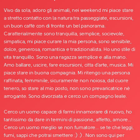
Vivo da sola, adoro gli animali, nei weekend mi piace stare
a stretto contatto con la natura tra passeggiate, escursioni,
un buon caffè con di fronte un bel panorama.
Caratterialmente sono tranquilla, semplice, socievole,
simpatica, mi piace curare la mia persona, sono sensibile,
dolce, generosa, romantica e tradizionalista. Ho uno stile di
vita tranquillo. Sono una ragazza semplice e alla mano.
Amo ballare, uscire, fare escursioni, citta d'arte, musica. Mi
piace stare in buona compagnia. Mi ritengo una persona
raffinata, femminile, sicuramente non noiosa, dal cuore
tenero, so stare al mio posto, non sono prevaricatrice nè
arrogante. Sono divorziata e cerco un compagno leale.
Cerco un uomo capace di farmi innamorare di nuovo, ho
tantissimo da dare in termini di passione, affetto, amore...
Cerco un uomo meglio se non fumatore... se te che leggi,
fumi, sappi che potrai smettere :) :) . Non sono qui per