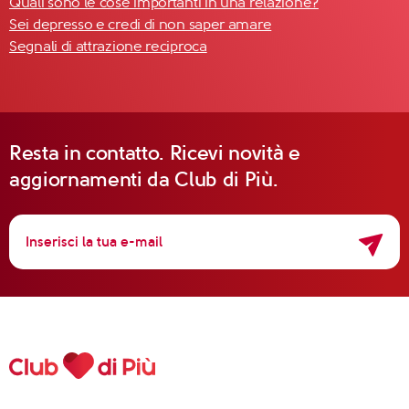
Quali sono le cose importanti in una relazione?
Sei depresso e credi di non saper amare
Segnali di attrazione reciproca
Resta in contatto. Ricevi novità e
aggiornamenti da Club di Più.