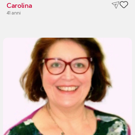
Carolina
41 anni