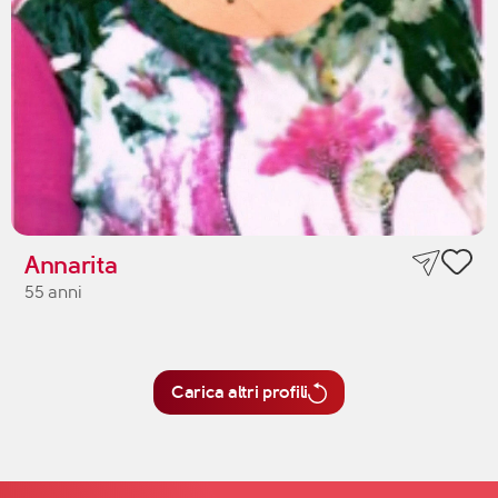
Annarita
55 anni
Carica altri profili