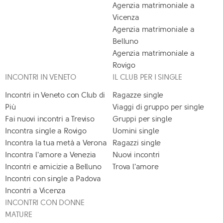
Agenzia matrimoniale a
Vicenza
Agenzia matrimoniale a
Belluno
Agenzia matrimoniale a
Rovigo
INCONTRI IN VENETO
IL CLUB PER I SINGLE
Incontri in Veneto con Club di
Ragazze single
Più
Viaggi di gruppo per single
Fai nuovi incontri a Treviso
Gruppi per single
Incontra single a Rovigo
Uomini single
Incontra la tua metà a Verona
Ragazzi single
Incontra l'amore a Venezia
Nuovi incontri
Incontri e amicizie a Belluno
Trova l'amore
Incontri con single a Padova
Incontri a Vicenza
INCONTRI CON DONNE
MATURE