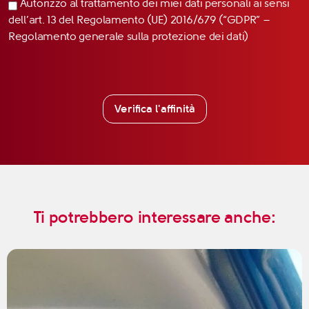
Autorizzo al trattamento dei miei dati personali ai sensi
dell’art. 13 del Regolamento (UE) 2016/679 (“GDPR” –
Regolamento generale sulla protezione dei dati)
Verifica l'affinità
Ti potrebbero interessare anche: