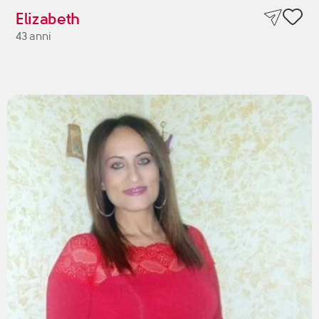
Elizabeth
43 anni