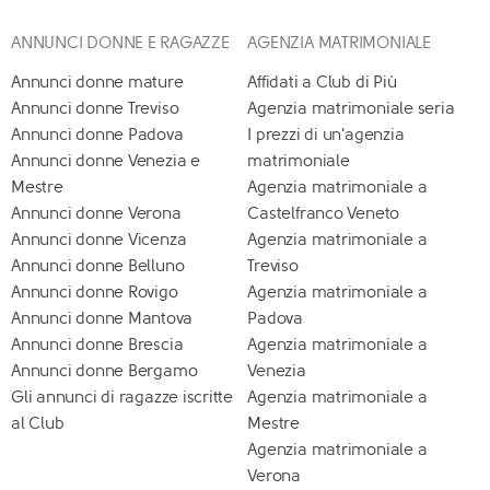
ANNUNCI DONNE E RAGAZZE
AGENZIA MATRIMONIALE
Annunci donne mature
Affidati a Club di Più
Annunci donne Treviso
Agenzia matrimoniale seria
Annunci donne Padova
I prezzi di un'agenzia
Annunci donne Venezia e
matrimoniale
Mestre
Agenzia matrimoniale a
Annunci donne Verona
Castelfranco Veneto
Annunci donne Vicenza
Agenzia matrimoniale a
Annunci donne Belluno
Treviso
Annunci donne Rovigo
Agenzia matrimoniale a
Annunci donne Mantova
Padova
Annunci donne Brescia
Agenzia matrimoniale a
Annunci donne Bergamo
Venezia
Gli annunci di ragazze iscritte
Agenzia matrimoniale a
al Club
Mestre
Agenzia matrimoniale a
Verona