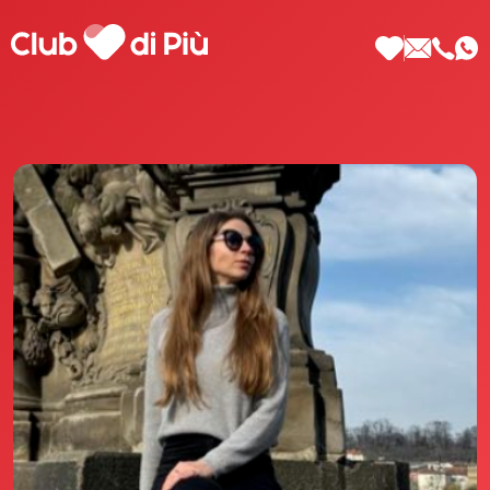
Scopri Club di Più
Le testimonianze Club di Più
La fondatrice Valeria Pilla
Annunci Donne
Agenzia matrimoniale Club di Più
Love Notebook