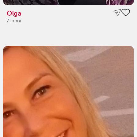
Olga
71 anni