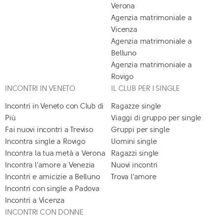
Verona
Agenzia matrimoniale a
Vicenza
Agenzia matrimoniale a
Belluno
Agenzia matrimoniale a
Rovigo
INCONTRI IN VENETO
IL CLUB PER I SINGLE
Incontri in Veneto con Club di
Ragazze single
Più
Viaggi di gruppo per single
Fai nuovi incontri a Treviso
Gruppi per single
Incontra single a Rovigo
Uomini single
Incontra la tua metà a Verona
Ragazzi single
Incontra l'amore a Venezia
Nuovi incontri
Incontri e amicizie a Belluno
Trova l'amore
Incontri con single a Padova
Incontri a Vicenza
INCONTRI CON DONNE