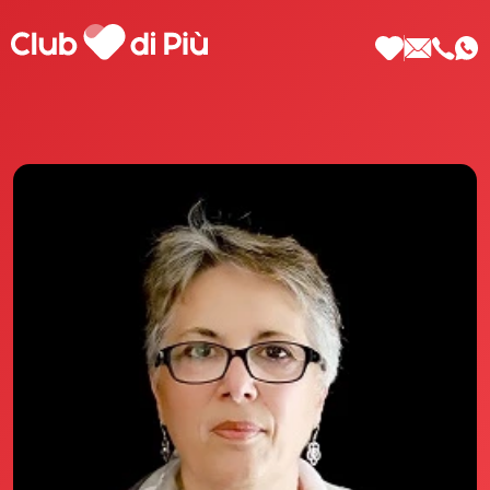
Scopri Club di Più
Le testimonianze Club di Più
La fondatrice Valeria Pilla
Annunci Donne
Agenzia matrimoniale Club di Più
Love Notebook