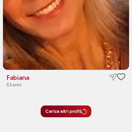
Fabiana
53 anni
Carica altri profili