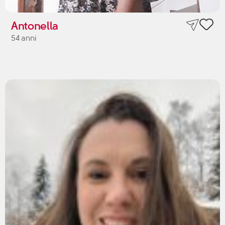
Antonella
54 anni