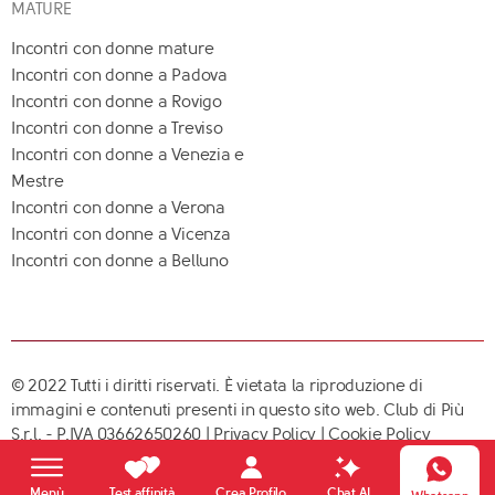
MATURE
Incontri con donne mature
Incontri con donne a Padova
Incontri con donne a Rovigo
Incontri con donne a Treviso
Incontri con donne a Venezia e
Mestre
Incontri con donne a Verona
Incontri con donne a Vicenza
Incontri con donne a Belluno
© 2022 Tutti i diritti riservati. È vietata la riproduzione di
immagini e contenuti presenti in questo sito web. Club di Più
S.r.l. - P.IVA 03662650260 |
Privacy Policy
|
Cookie Policy
Crea Profilo
Menù
Test affinità
Chat AI