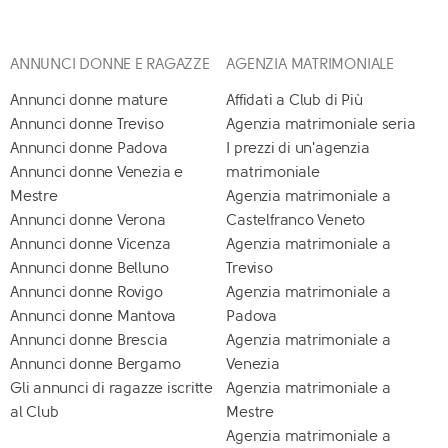
ANNUNCI DONNE E RAGAZZE
AGENZIA MATRIMONIALE
Annunci donne mature
Affidati a Club di Più
Annunci donne Treviso
Agenzia matrimoniale seria
Annunci donne Padova
I prezzi di un'agenzia
Annunci donne Venezia e
matrimoniale
Mestre
Agenzia matrimoniale a
Annunci donne Verona
Castelfranco Veneto
Annunci donne Vicenza
Agenzia matrimoniale a
Annunci donne Belluno
Treviso
Annunci donne Rovigo
Agenzia matrimoniale a
Annunci donne Mantova
Padova
Annunci donne Brescia
Agenzia matrimoniale a
Annunci donne Bergamo
Venezia
Gli annunci di ragazze iscritte
Agenzia matrimoniale a
al Club
Mestre
Agenzia matrimoniale a