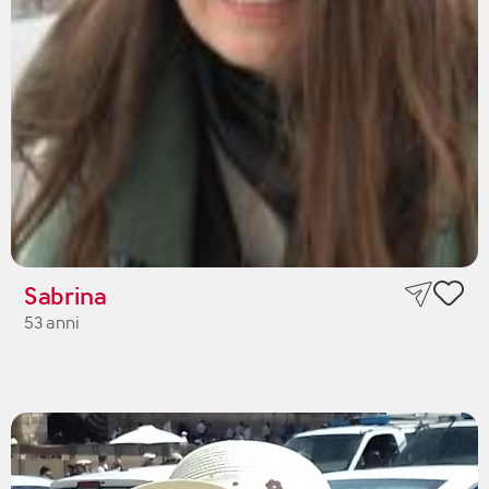
Sabrina
53 anni