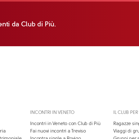
nti da Club di Più.
INCONTRI IN VENETO
IL CLUB PER
Incontri in Veneto con Club di Più
Ragazze sin
ria
Fai nuovi incontri a Treviso
Viaggi di gr
atrimoniale
Incontra single a Rovigo
Gruppi per 