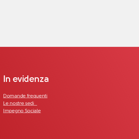
In evidenza
Domande frequenti
Le nostre sedi
Impegno Sociale