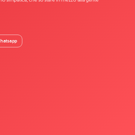
hatsapp