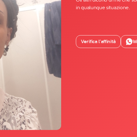
in qualunque situazione.
Facebook
YouTube
Instagram
Verifica l’affinità
W
TikTok