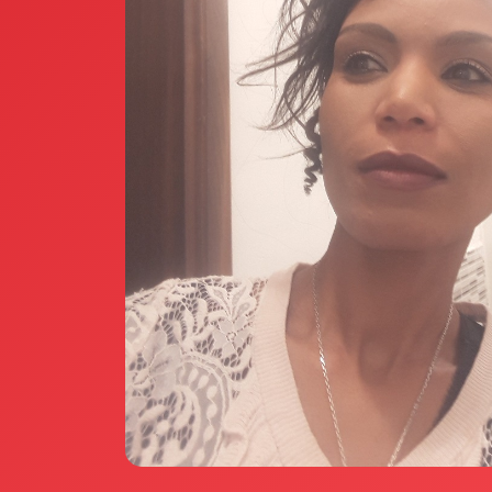
Annunci Donne