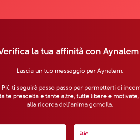
Verifica la tua affinità con Aynalem
Lascia un tuo messaggio per Aynalem.
 Più ti seguirà passo passo per permetterti di incon
a te prescelta e tante altre, tutte libere e motivate
alla ricerca dell'anima gemella.